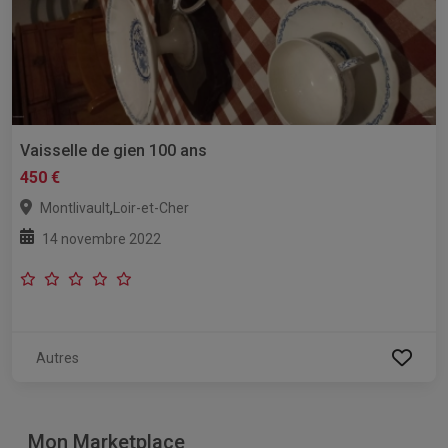
Vaisselle de gien 100 ans
450 €
,
Montlivault
Loir-et-Cher
14 novembre 2022
Autres
Mon Marketplace