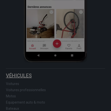
VÉHICULES
Voitures
Voitures professionnelles
Motos
Equipement auto & moto
Bateaux