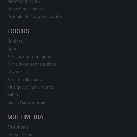
Montres et bijoux
Sacs et accessoires
Produits de beauté et santé
LOISIRS
Hobbies
Sport
Animaux domestiques
Films, livres et magazines
Voyage
Arts et collections
Musique et instruments
Billetterie
Vins & Gastronomie
MULTIMEDIA
Téléphonie
Image et son