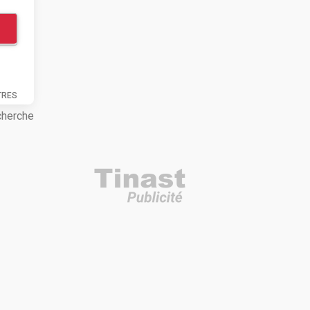
TRES
cherche