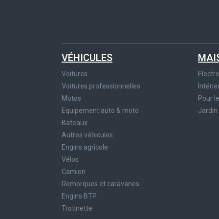
VÉHICULES
MAI
Voitures
Elect
Voitures professionnelles
Intérie
Motos
Pour l
Equipement auto & moto
Jardin
Bateaux
Autres véhicules
Engins agricole
Vélos
Camion
Remorques et caravanes
Engins BTP
Trotinette