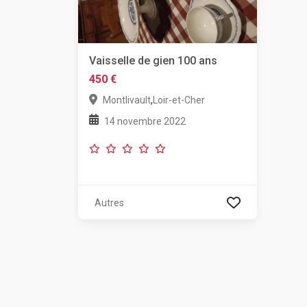
Vaisselle de gien 100 ans
450 €
,
Montlivault
Loir-et-Cher
14 novembre 2022
Autres