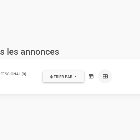
es les annonces
FESSIONAL (0)
TRIER PAR