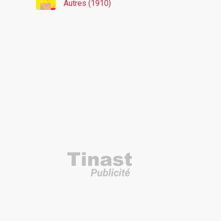
Autres (1910)