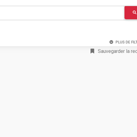
PLUS DE FIL
Sauvegarder la re