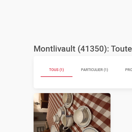
Montlivault (41350): Tout
TOUS (1)
PARTICULIER (1)
PRO