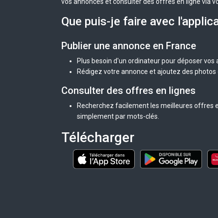
vos annonces et consulter des offres en ligne via v
Que puis-je faire avec l'applic
Publier une annonce en France
Plus besoin d'un ordinateur pour déposer vos
Rédigez votre annonce et ajoutez des photos d
Consulter des offres en lignes
Recherchez facilement les meilleures offres e
simplement par mots-clés.
Télécharger