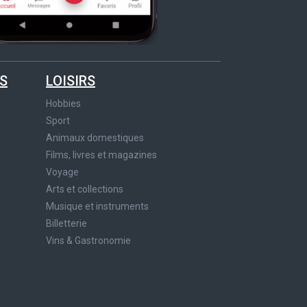
S
LOISIRS
Hobbies
Sport
Animaux domestiques
Films, livres et magazines
Voyage
Arts et collections
Musique et instruments
Billetterie
Vins & Gastronomie