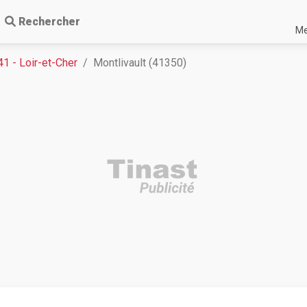
Rechercher
Me
41 - Loir-et-Cher
Montlivault (41350)