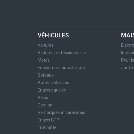
VÉHICULES
MAI
Voitures
Elect
Voitures professionnelles
Intérie
Motos
Pour l
Equipement auto & moto
Jardin
Bateaux
Autres véhicules
Engins agricole
Vélos
Camion
Remorques et caravanes
Engins BTP
Trotinette