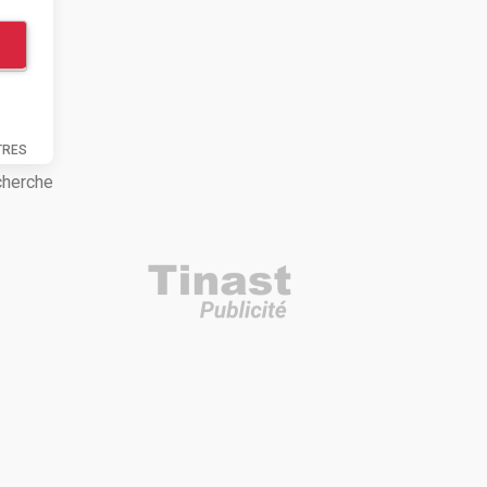
TRES
cherche