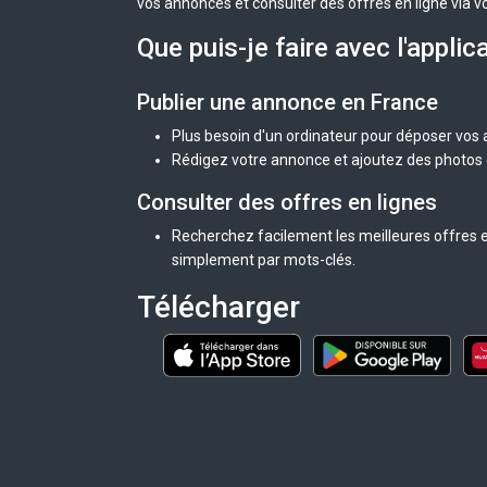
vos annonces et consulter des offres en ligne via v
Que puis-je faire avec l'applic
Publier une annonce en France
Plus besoin d'un ordinateur pour déposer vos
Rédigez votre annonce et ajoutez des photos d
Consulter des offres en lignes
Recherchez facilement les meilleures offres e
simplement par mots-clés.
Télécharger