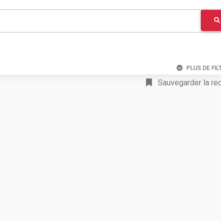
PLUS DE FIL
Sauvegarder la re