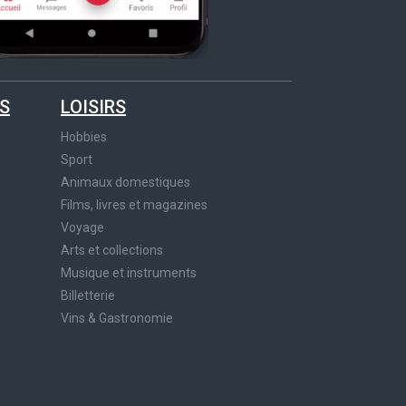
S
LOISIRS
Hobbies
Sport
Animaux domestiques
Films, livres et magazines
Voyage
Arts et collections
Musique et instruments
Billetterie
Vins & Gastronomie