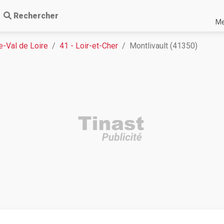
Rechercher
Me
e-Val de Loire
41 - Loir-et-Cher
Montlivault (41350)