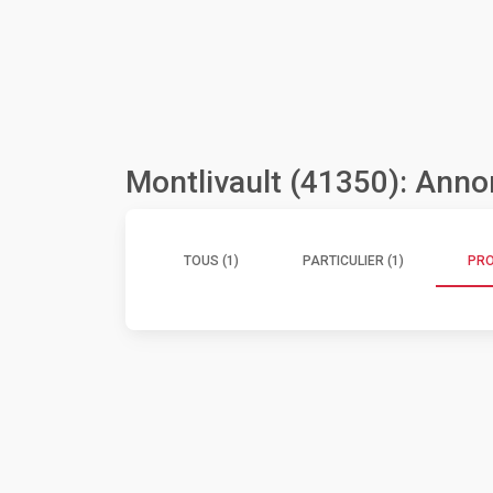
Montlivault (41350): Anno
TOUS (1)
PARTICULIER (1)
PRO