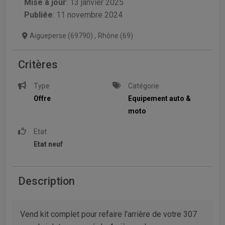
Mise à jour
:
13 janvier 2025
Publiée
: 11 novembre 2024
Aigueperse (69790)
,
Rhône (69)
Critères
Type
Catégorie
Offre
Equipement auto &
moto
Etat
Etat neuf
Description
Vend kit complet pour refaire l'arrière de votre 307