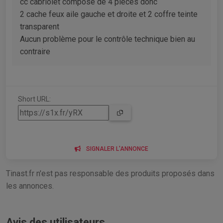
cc cabriolet composé de 4 pièces donc
2 cache feux aile gauche et droite et 2 coffre teinte
transparent
Aucun problème pour le contrôle technique bien au
contraire
Short URL:
SIGNALER L'ANNONCE
Tinast.fr n'est pas responsable des produits proposés dans
les annonces.
Avis des utilisateurs