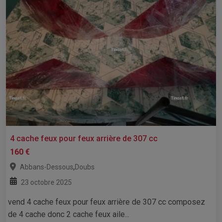
4 cache feux pour feux arrière de 307 cc
160 €
,
Abbans-Dessous
Doubs
23 octobre 2025
vend 4 cache feux pour feux arrière de 307 cc composez
de 4 cache donc 2 cache feux aile...