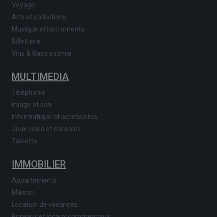
Voyage
Arts et collections
Musique et instruments
Billetterie
Vins & Gastronomie
MULTIMEDIA
Téléphonie
Image et son
Informatique et accessoires
Jeux vidéo et consoles
Tablette
IMMOBILIER
Appartements
Maison
Location de vacances
Bureaux et locaux commerciaux