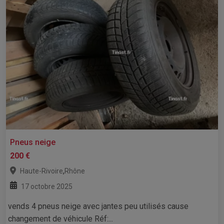
Pneus neige
200 €
,
Haute-Rivoire
Rhône
17 octobre 2025
vends 4 pneus neige avec jantes peu utilisés cause
changement de véhicule Réf:...