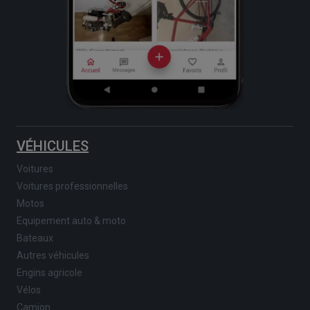
VÉHICULES
Voitures
Voitures professionnelles
Motos
Equipement auto & moto
Bateaux
Autres véhicules
Engins agricole
Vélos
Camion