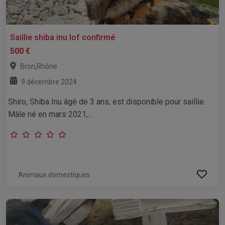
Saillie shiba inu lof confirmé
500 €
,
Bron
Rhône
9 décembre 2024
Shiro, Shiba Inu âgé de 3 ans, est disponible pour saillie.
Mâle né en mars 2021,...
Animaux domestiques