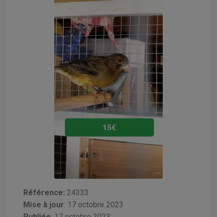
Référence:
24333
Mise à jour
:
17 octobre 2023
Publiée
: 17 octobre 2023