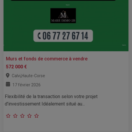
Murs et fonds de commerce à vendre
572 000 €
,
Calvi
Haute-Corse
17 février 2026
Flexibilité de la transaction selon votre projet
d'investissement Idéalement situé au...