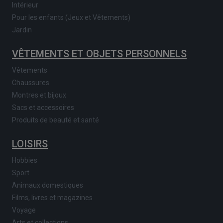
Intérieur
Pour les enfants (Jeux et Vêtements)
Jardin
VÊTEMENTS ET OBJETS PERSONNELS
Vêtements
Chaussures
Montres et bijoux
Sacs et accessoires
Produits de beauté et santé
LOISIRS
Hobbies
Sport
Animaux domestiques
Films, livres et magazines
Voyage
Arts et collections