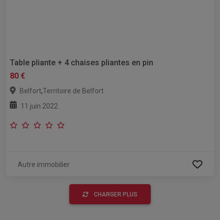
Table pliante + 4 chaises pliantes en pin
80 €
,
Belfort
Territoire de Belfort
11 juin 2022
Autre immobilier
CHARGER PLUS