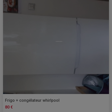
Frigo + congélateur whirlpool
80 €