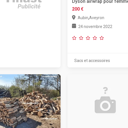
Dyson airwrap pour femm
200 €
,
Aubin
Aveyron
24 novembre 2022
Sacs et accessoires