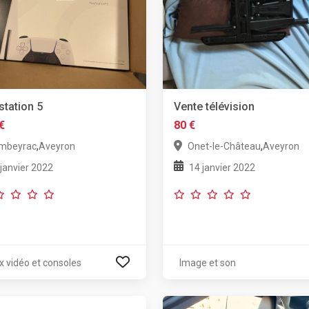
station 5
Vente télévision
€
80 €
,
,
mbeyrac
Aveyron
Onet-le-Château
Aveyron
 janvier 2022
14 janvier 2022
x vidéo et consoles
Image et son