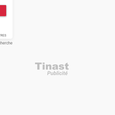
TRES
cherche