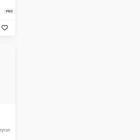
PRO
eyron