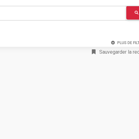
PLUS DE FIL
Sauvegarder la re