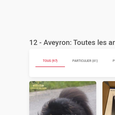
12 - Aveyron: Toutes les 
TOUS (97)
PARTICULIER (41)
P