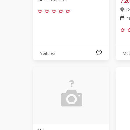
7 20
C
1
Voitures
Mot