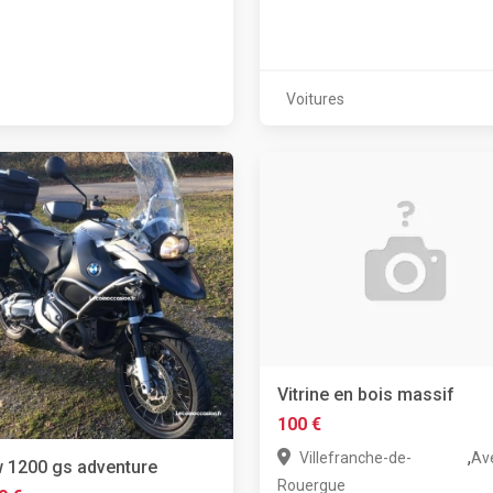
Voitures
Vitrine en bois massif
100 €
,
Villefranche-de-
Av
 1200 gs adventure
Rouergue