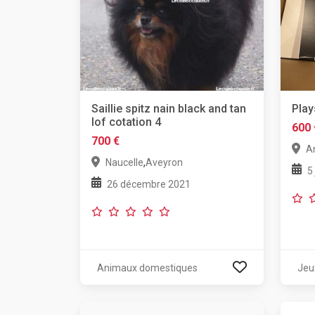
Saillie spitz nain black and tan
Play
lof cotation 4
600 
700 €
A
,
Naucelle
Aveyron
5
26 décembre 2021
Animaux domestiques
Jeu