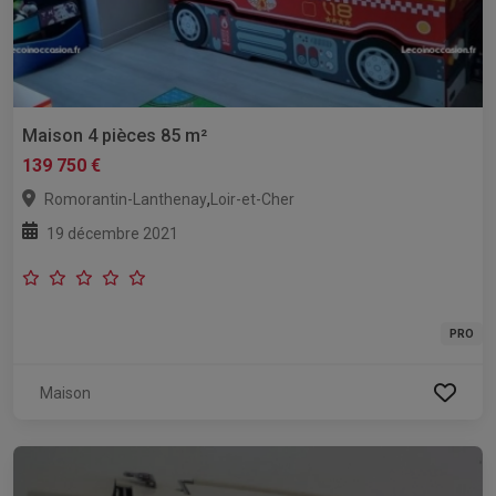
Maison 4 pièces 85 m²
139 750 €
,
Romorantin-Lanthenay
Loir-et-Cher
19 décembre 2021
PRO
Maison