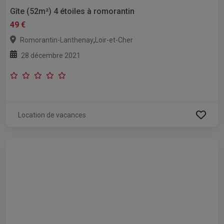
Gîte (52m²) 4 étoiles à romorantin
49 €
,
Romorantin-Lanthenay
Loir-et-Cher
28 décembre 2021
Location de vacances