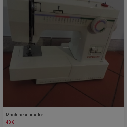
Machine à coudre
40 €