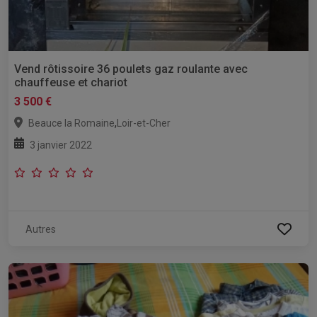
Vend rôtissoire 36 poulets gaz roulante avec
chauffeuse et chariot
3 500 €
,
Beauce la Romaine
Loir-et-Cher
3 janvier 2022
Autres