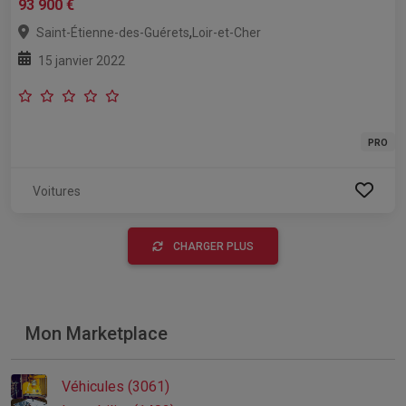
93 900 €
,
Saint-Étienne-des-Guérets
Loir-et-Cher
15 janvier 2022
PRO
Voitures
CHARGER PLUS
Mon Marketplace
Véhicules (3061)