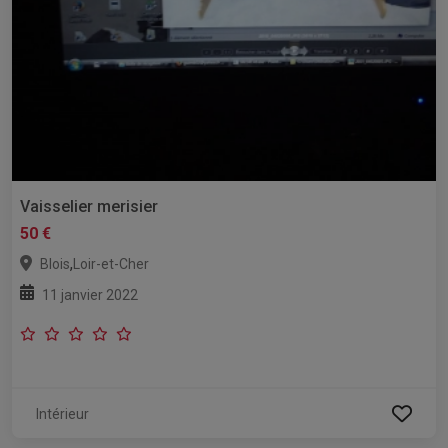
Vaisselier merisier
50 €
,
Blois
Loir-et-Cher
11 janvier 2022
Intérieur