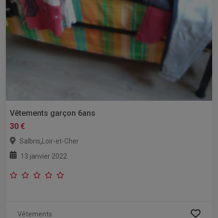
Vêtements garçon 6ans
30 €
,
Salbris
Loir-et-Cher
13 janvier 2022
Vêtements