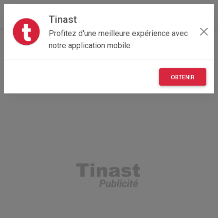
Tinast
Profitez d'une meilleure expérience avec
Accueil
Recherche
Centre-Val de Loire
notre application mobile.
41 - Loir-et-Cher
OBTENIR