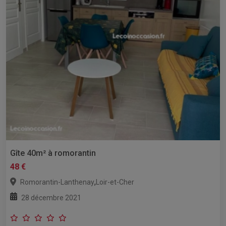
Gîte 40m² à romorantin
48 €
,
Romorantin-Lanthenay
Loir-et-Cher
28 décembre 2021