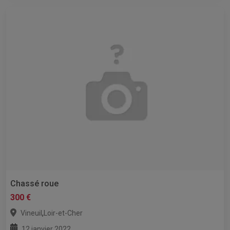
Chassé roue
300 €
,
Vineuil
Loir-et-Cher
12 janvier 2022