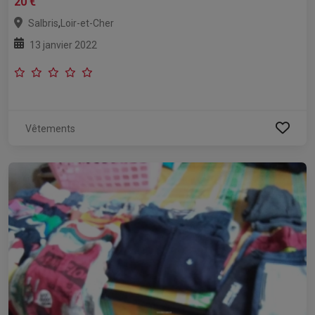
20 €
,
Salbris
Loir-et-Cher
13 janvier 2022
Vêtements