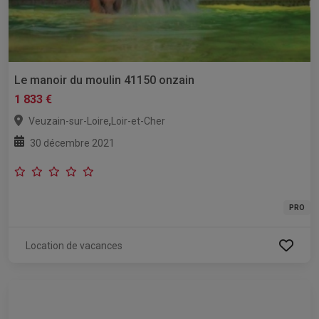
Le manoir du moulin 41150 onzain
1 833 €
,
Veuzain-sur-Loire
Loir-et-Cher
30 décembre 2021
PRO
Location de vacances