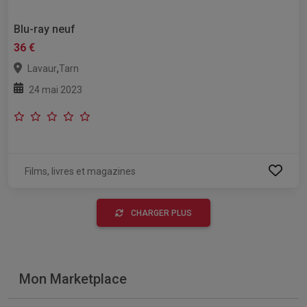
Blu-ray neuf
36 €
,
Lavaur
Tarn
24 mai 2023
Films, livres et magazines
CHARGER PLUS
Mon Marketplace