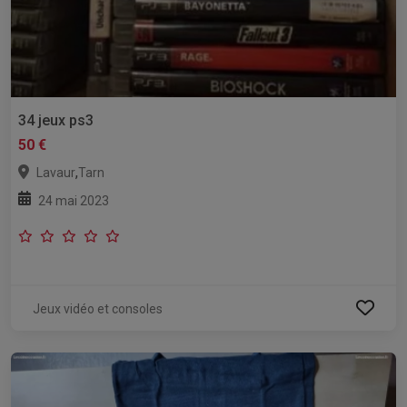
34 jeux ps3
50 €
,
Lavaur
Tarn
24 mai 2023
Jeux vidéo et consoles