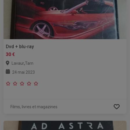
Dvd + blu-ray
30 €
,
Lavaur
Tarn
24 mai 2023
Films, livres et magazines