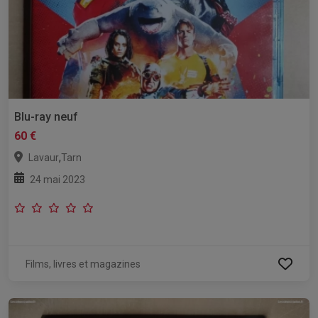
Blu-ray neuf
60 €
,
Lavaur
Tarn
24 mai 2023
Films, livres et magazines