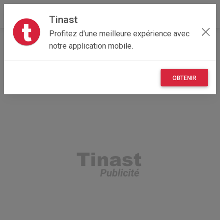
Tinast
Profitez d'une meilleure expérience avec
Accueil
Recherche
Occitanie
81 - Tarn
notre application mobile.
OBTENIR