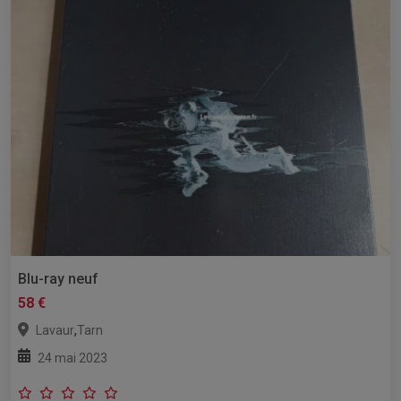
Blu-ray neuf
58 €
,
Lavaur
Tarn
24 mai 2023