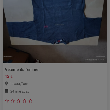
Vêtements femme
12 €
,
Lavaur
Tarn
24 mai 2023