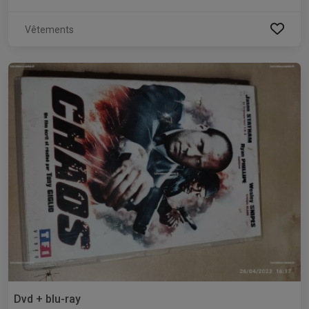
Vêtements
Dvd + blu-ray