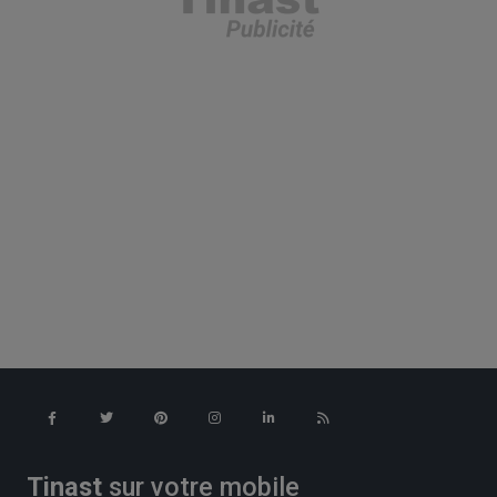
Tinast
sur votre mobile