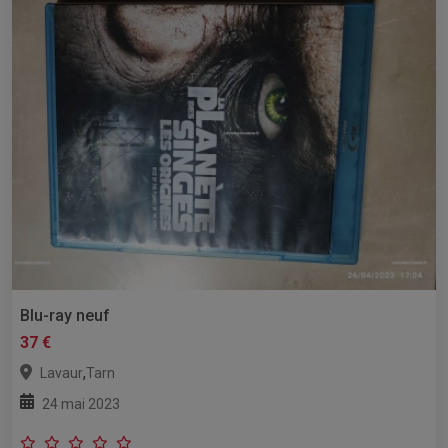
Blu-ray neuf
37 €
,
Lavaur
Tarn
24 mai 2023