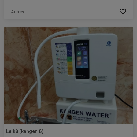
Autres
La k8 (kangen 8)