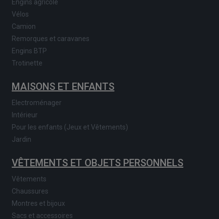
Engins agricole
Vélos
Camion
Remorques et caravanes
Engins BTP
Trotinette
MAISONS ET ENFANTS
Electroménager
Intérieur
Pour les enfants (Jeux et Vêtements)
Jardin
VÊTEMENTS ET OBJETS PERSONNELS
Vêtements
Chaussures
Montres et bijoux
Sacs et accessoires