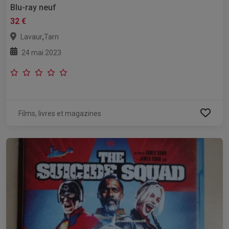
Blu-ray neuf
32 €
,
Lavaur
Tarn
24 mai 2023
Films, livres et magazines