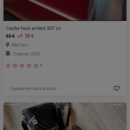
Cache feux arrière 307 cc
65 €
70 €
,
Albi
Tarn
13 janvier 2025
4
Equipement auto & moto