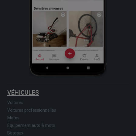
VÉHICULES
Voitures
Voitures professionnelles
Motos
Equipement auto & moto
Bateaux