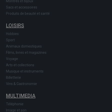
Montres et bijoux
Sacs et accessoires
Produits de beauté et santé
LOISIRS
Hobbies
Sport
Animaux domestiques
Films, livres et magazines
Voyage
Arts et collections
Musique et instruments
Billetterie
Vins & Gastronomie
MULTIMEDIA
Téléphonie
Image et son