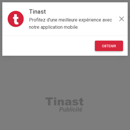
Tinast
Profitez d'une meilleure expérience avec
Accueil
Recherche
Occitanie
81 - Tarn
notre application mobile.
Beauvais-sur-Tescou (81630)
OBTENIR