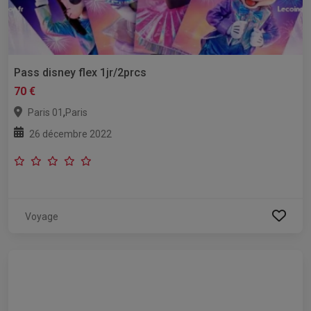
Pass disney flex 1jr/2prcs
70 €
,
Paris 01
Paris
26 décembre 2022
Voyage