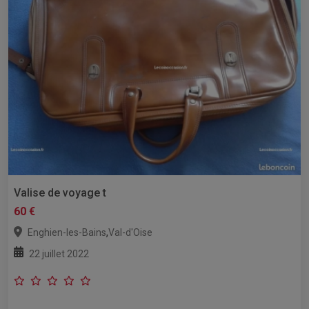
Valise de voyage t
60 €
,
Enghien-les-Bains
Val-d'Oise
22 juillet 2022