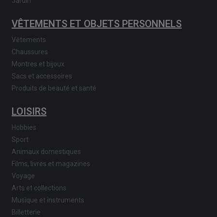
Jardin
VÊTEMENTS ET OBJETS PERSONNELS
Vêtements
Chaussures
Montres et bijoux
Sacs et accessoires
Produits de beauté et santé
LOISIRS
Hobbies
Sport
Animaux domestiques
Films, livres et magazines
Voyage
Arts et collections
Musique et instruments
Billetterie