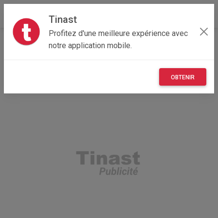
Tinast
Profitez d'une meilleure expérience avec
Accueil
Recherche
Particulier
Loisirs
Voyage
notre application mobile.
OBTENIR