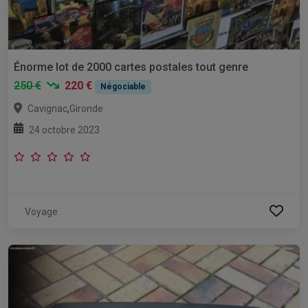
Énorme lot de 2000 cartes postales tout genre
250 €
220 €
Négociable
,
Cavignac
Gironde
24 octobre 2023
Voyage