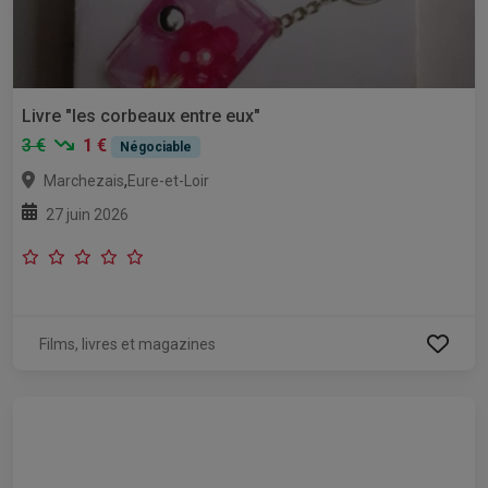
Livre "les corbeaux entre eux"
3 €
1 €
Négociable
,
Marchezais
Eure-et-Loir
27 juin 2026
Films, livres et magazines