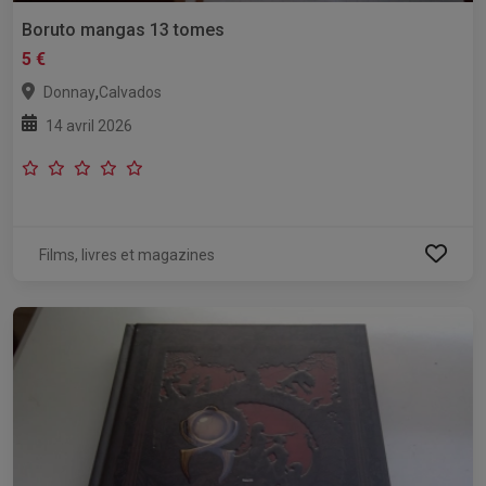
Boruto mangas 13 tomes
5 €
,
Donnay
Calvados
14 avril 2026
Films, livres et magazines