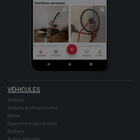
VÉHICULES
Voitures
Voitures professionnelles
Motos
Equipement auto & moto
Bateaux
Autres véhicules