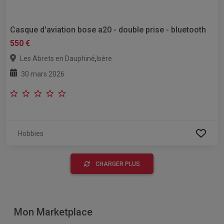
Casque d'aviation bose a20 - double prise - bluetooth
550 €
,
Les Abrets en Dauphiné
Isère
30 mars 2026
Hobbies
CHARGER PLUS
Mon Marketplace