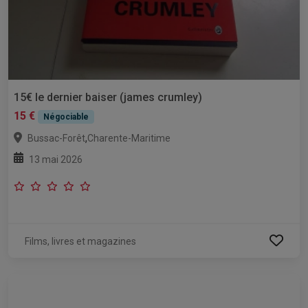
15€ le dernier baiser (james crumley)
15 €
Négociable
,
Bussac-Forêt
Charente-Maritime
13 mai 2026
Films, livres et magazines