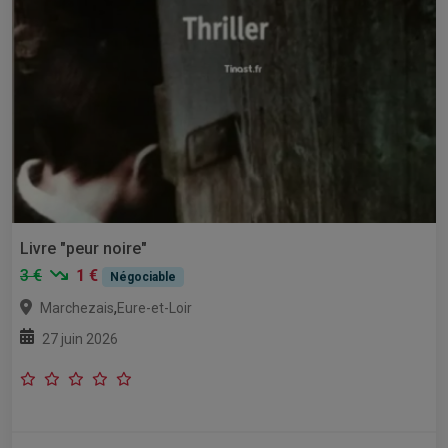
Livre "peur noire"
3 €
1 €
Négociable
,
Marchezais
Eure-et-Loir
27 juin 2026