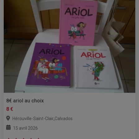
8€ ariol au choix
8 €
,
Hérouville-Saint-Clair
Calvados
15 avril 2026