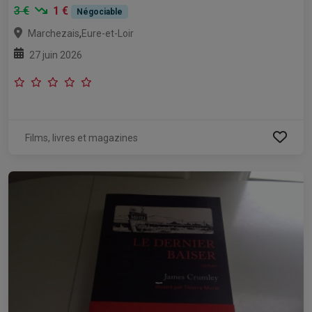
3 €
1 €
Négociable
,
Marchezais
Eure-et-Loir
27 juin 2026
Films, livres et magazines