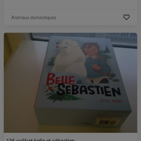
Animaux domestiques
13€ coffret belle et sébastien