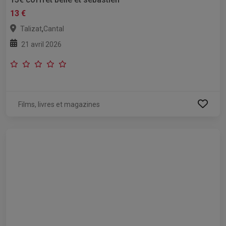
13 €
,
Talizat
Cantal
21 avril 2026
Films, livres et magazines