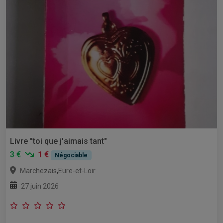
Livre "toi que j'aimais tant"
3 €
1 €
Négociable
,
Marchezais
Eure-et-Loir
27 juin 2026