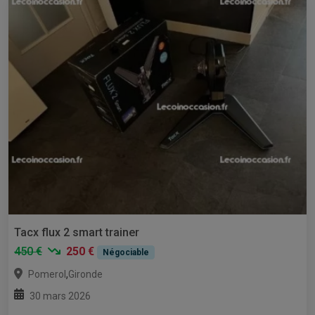
Tacx flux 2 smart trainer
450 €
250 €
Négociable
,
Pomerol
Gironde
30 mars 2026