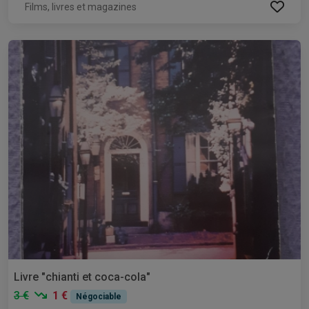
Films, livres et magazines
Livre "chianti et coca-cola"
3 €
1 €
Négociable