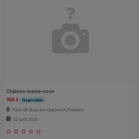
Chatons maine-coon
900 €
Négociable
,
Pont-de-Buis-lès-Quimerch
Finistère
22 avril 2026