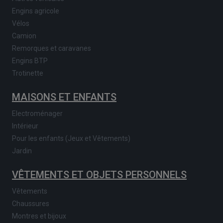
Engins agricole
Vélos
Camion
Remorques et caravanes
Engins BTP
Trotinette
MAISONS ET ENFANTS
Electroménager
Intérieur
Pour les enfants (Jeux et Vêtements)
Jardin
VÊTEMENTS ET OBJETS PERSONNELS
Vêtements
Chaussures
Montres et bijoux