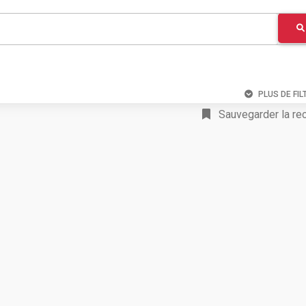
PLUS DE FIL
Sauvegarder la re