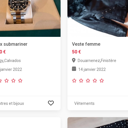
x submariner
Veste femme
0 €
50 €
,
,
gy
Calvados
Douarnenez
Finistère
 janvier 2022
14 janvier 2022
tres et bijoux
Vêtements