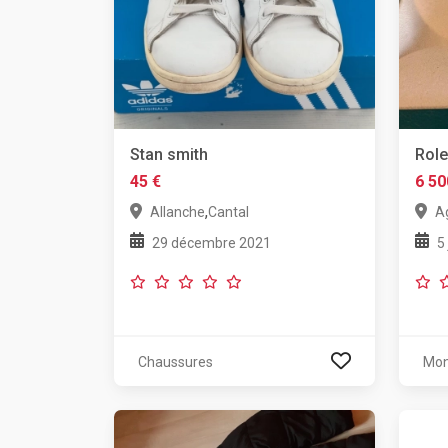
Stan smith
Role
45 €
6 50
,
Allanche
Cantal
A
29 décembre 2021
5
Chaussures
Mon