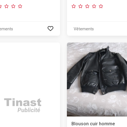
ements
Vêtements
Blouson cuir homme