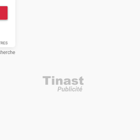
TRES
cherche