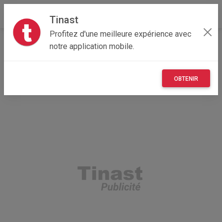
Tinast
Profitez d'une meilleure expérience avec
Accueil
Recherche
Professionnel
notre application mobile.
Centre-Val de Loire
18 - Cher
OBTENIR