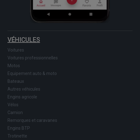
VÉHICULES
Voitures
Voitures professionnelles
Motos
Equipement auto & moto
Bateaux
Autres véhicules
Engins agricole
Vélos
Camion
Remorques et caravanes
Engins BTP
Trotinette