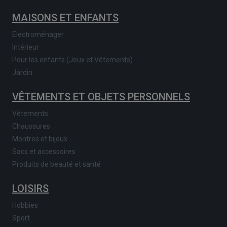
MAISONS ET ENFANTS
Electroménager
Intérieur
Pour les enfants (Jeux et Vêtements)
Jardin
VÊTEMENTS ET OBJETS PERSONNELS
Vêtements
Chaussures
Montres et bijoux
Sacs et accessoires
Produits de beauté et santé
LOISIRS
Hobbies
Sport