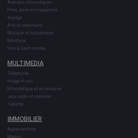
Animaux domestiques
Films, livres et magazines
Voyage
Arts et collections
Musique et instruments
Billetterie
Vins & Gastronomie
MULTIMEDIA
Téléphonie
Image et son
Informatique et accessoires
Jeux vidéo et consoles
Tablette
IMMOBILIER
Appartements
Maison