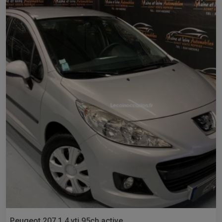
Peugeot 207 1.4 vti 95ch active