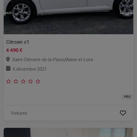
Citroen c1
4 490 €
,
Saint-Clément-de-la-Place
Maine-et-Loire
6 décembre 2021
PRO
Voitures