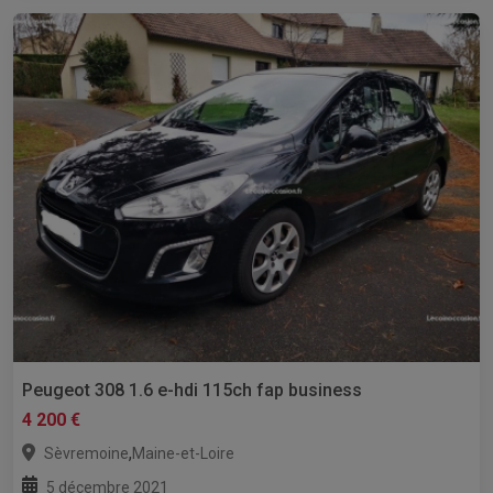
Peugeot 308 1.6 e-hdi 115ch fap business
4 200 €
,
Sèvremoine
Maine-et-Loire
5 décembre 2021