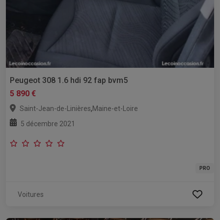
Peugeot 308 1.6 hdi 92 fap bvm5
5 890 €
,
Saint-Jean-de-Linières
Maine-et-Loire
5 décembre 2021
PRO
Voitures