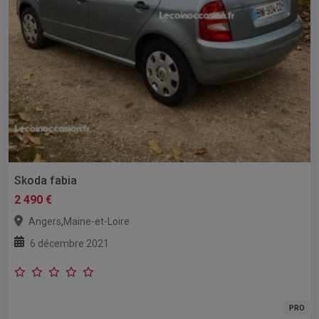
Skoda fabia
2 490 €
,
Angers
Maine-et-Loire
6 décembre 2021
PRO