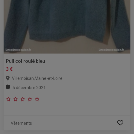
Pull col roulé bleu
3 €
,
Villemoisan
Maine-et-Loire
5 décembre 2021
Vêtements