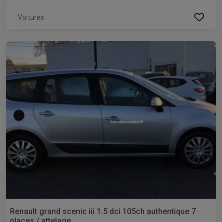
Voitures
Renault grand scenic iii 1.5 dci 105ch authentique 7
places / attelage