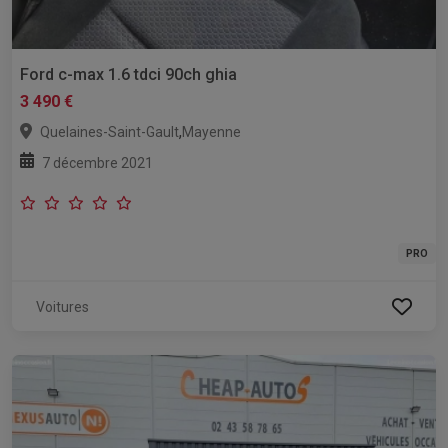
Ford c-max 1.6 tdci 90ch ghia
3 490 €
,
Quelaines-Saint-Gault
Mayenne
7 décembre 2021
PRO
Voitures