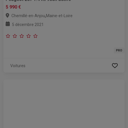
5 990 €
,
Chemillé-en-Anjou
Maine-et-Loire
5 décembre 2021
PRO
Voitures