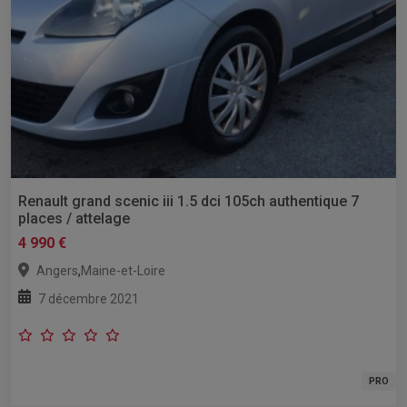
Renault grand scenic iii 1.5 dci 105ch authentique 7
places / attelage
4 990 €
,
Angers
Maine-et-Loire
7 décembre 2021
PRO