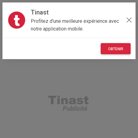
Tinast
Profitez d'une meilleure expérience avec
Accueil
Recherche
Pays de la Loire
notre application mobile.
OBTENIR