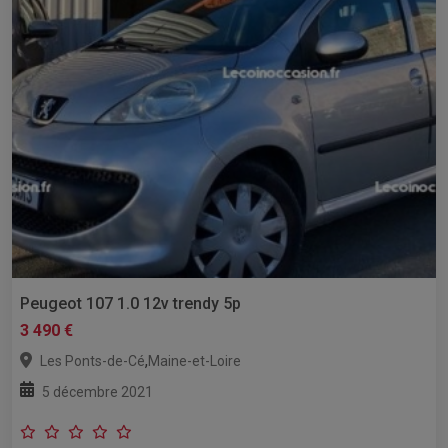
Peugeot 107 1.0 12v trendy 5p
3 490 €
,
Les Ponts-de-Cé
Maine-et-Loire
5 décembre 2021