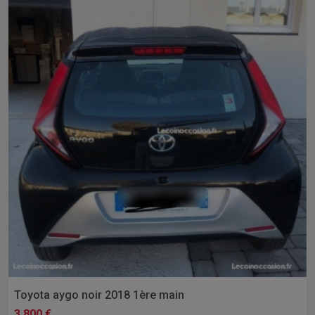
Toyota aygo noir 2018 1ère main
3 800 €