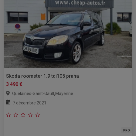
Skoda roomster 1.9 tdi105 praha
3 490 €
,
Quelaines-Saint-Gault
Mayenne
7 décembre 2021
PRO