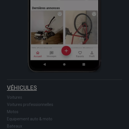
VÉHICULES
Voitures
Voitures professionnelles
Motos
Equipement auto & moto
Bateaux