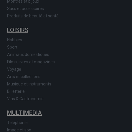
Montres et bijoux
Sacs et accessoires
Produits de beauté et santé
LOISIRS
Hobbies
Sport
Animaux domestiques
Films, livres et magazines
Voyage
Arts et collections
Musique et instruments
Billetterie
Vins & Gastronomie
MULTIMEDIA
Téléphonie
Image et son