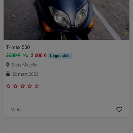
T- max 500
3000 €
2 600 €
Négociable
,
Metz
Moselle
20 mars 2023
Motos