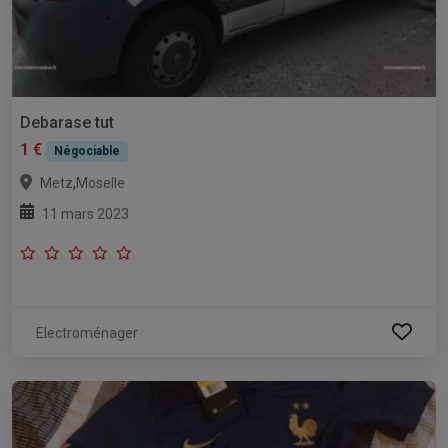
Debarase tut
1 €
Négociable
,
Metz
Moselle
11 mars 2023
Electroménager