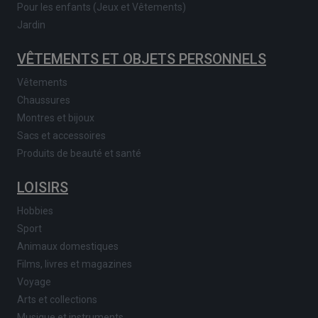
Pour les enfants (Jeux et Vêtements)
Jardin
VÊTEMENTS ET OBJETS PERSONNELS
Vêtements
Chaussures
Montres et bijoux
Sacs et accessoires
Produits de beauté et santé
LOISIRS
Hobbies
Sport
Animaux domestiques
Films, livres et magazines
Voyage
Arts et collections
Musique et instruments