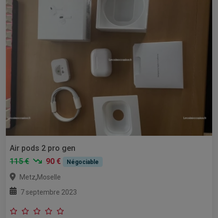
Air pods 2 pro gen
115 €
90 €
Négociable
,
Metz
Moselle
7 septembre 2023