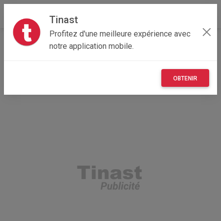
Tinast
Profitez d'une meilleure expérience avec
Accueil
Recherche
Particulier
Grand Est
notre application mobile.
57 - Moselle
Metz (57070)
OBTENIR