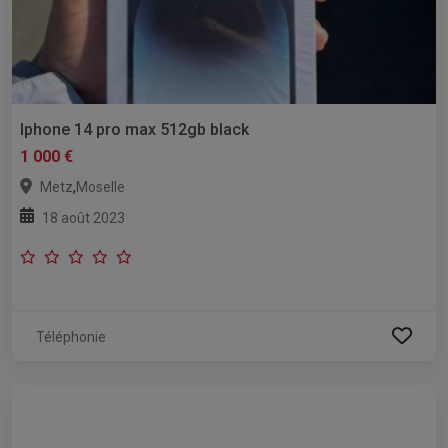
Iphone 14 pro max 512gb black
1 000 €
,
Metz
Moselle
18 août 2023
Téléphonie