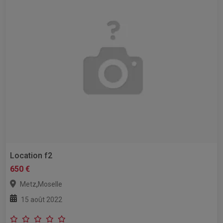
Location f2
650 €
,
Metz
Moselle
15 août 2022