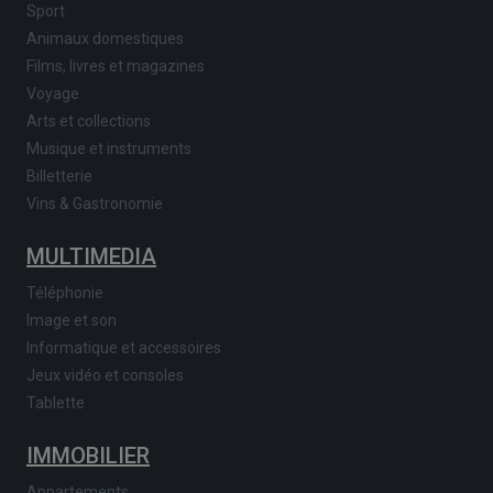
Sport
Animaux domestiques
Films, livres et magazines
Voyage
Arts et collections
Musique et instruments
Billetterie
Vins & Gastronomie
MULTIMEDIA
Téléphonie
Image et son
Informatique et accessoires
Jeux vidéo et consoles
Tablette
IMMOBILIER
Appartements