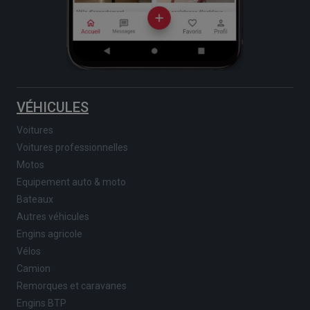
VÉHICULES
Voitures
Voitures professionnelles
Motos
Equipement auto & moto
Bateaux
Autres véhicules
Engins agricole
Vélos
Camion
Remorques et caravanes
Engins BTP