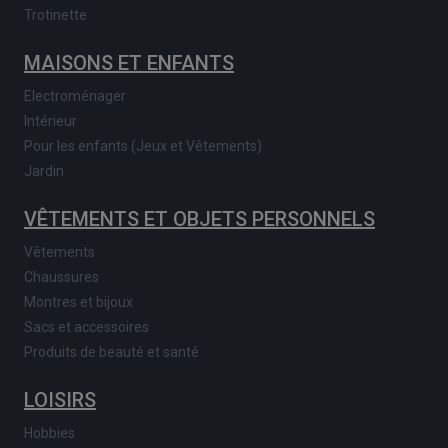
Trotinette
MAISONS ET ENFANTS
Electroménager
Intérieur
Pour les enfants (Jeux et Vêtements)
Jardin
VÊTEMENTS ET OBJETS PERSONNELS
Vêtements
Chaussures
Montres et bijoux
Sacs et accessoires
Produits de beauté et santé
LOISIRS
Hobbies