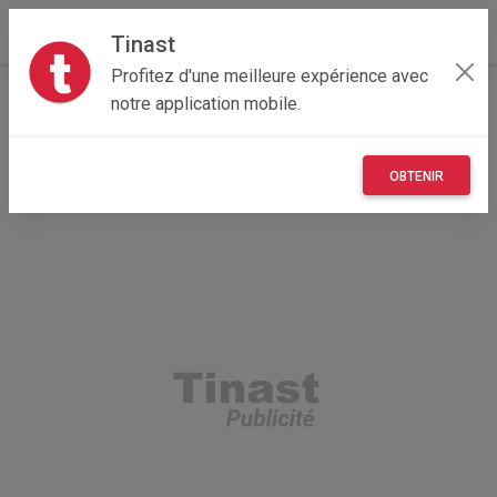
Tinast
Profitez d'une meilleure expérience avec
Accueil
Recherche
Professionnel
Bretagne
notre application mobile.
22 - Côtes-d'Armor
Allineuc (22460)
OBTENIR