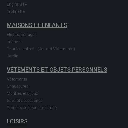
Engins BTP
Trotinette
MAISONS ET ENFANTS
Electroménager
Intérieur
Pour les enfants (Jeux et Vêtements)
Jardin
VÊTEMENTS ET OBJETS PERSONNELS
Vêtements
Chaussures
Montres et bijoux
Sacs et accessoires
Produits de beauté et santé
LOISIRS