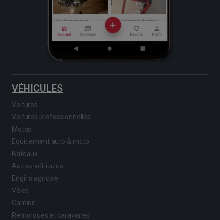
VÉHICULES
Voitures
Voitures professionnelles
Motos
Equipement auto & moto
Bateaux
Autres véhicules
Engins agricole
Vélos
Camion
Remorques et caravanes