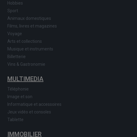
Hobbies
Sport
Animaux domestiques
Films, livres et magazines
Voyage
Arts et collections
Musique et instruments
Billetterie
Vins & Gastronomie
MULTIMEDIA
Téléphonie
Image et son
Informatique et accessoires
Jeux vidéo et consoles
Tablette
IMMOBILIER