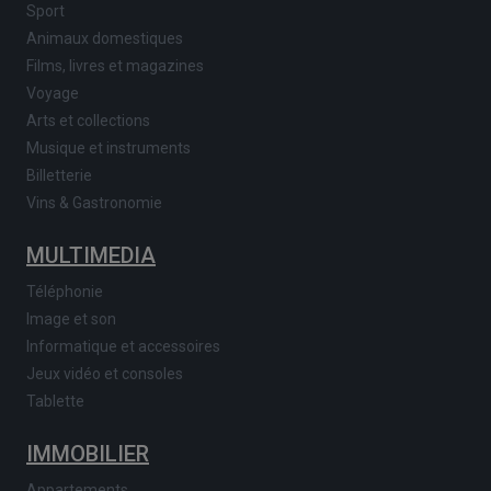
Sport
Animaux domestiques
Films, livres et magazines
Voyage
Arts et collections
Musique et instruments
Billetterie
Vins & Gastronomie
MULTIMEDIA
Téléphonie
Image et son
Informatique et accessoires
Jeux vidéo et consoles
Tablette
IMMOBILIER
Appartements