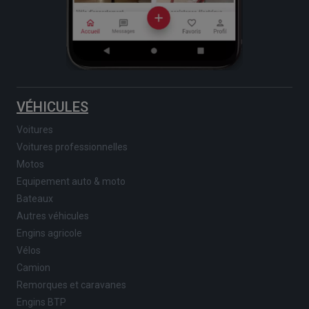
VÉHICULES
Voitures
Voitures professionnelles
Motos
Equipement auto & moto
Bateaux
Autres véhicules
Engins agricole
Vélos
Camion
Remorques et caravanes
Engins BTP