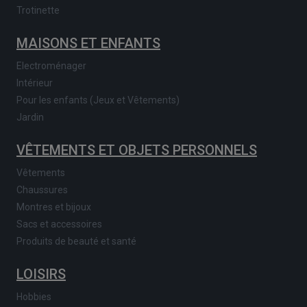
Trotinette
MAISONS ET ENFANTS
Electroménager
Intérieur
Pour les enfants (Jeux et Vêtements)
Jardin
VÊTEMENTS ET OBJETS PERSONNELS
Vêtements
Chaussures
Montres et bijoux
Sacs et accessoires
Produits de beauté et santé
LOISIRS
Hobbies