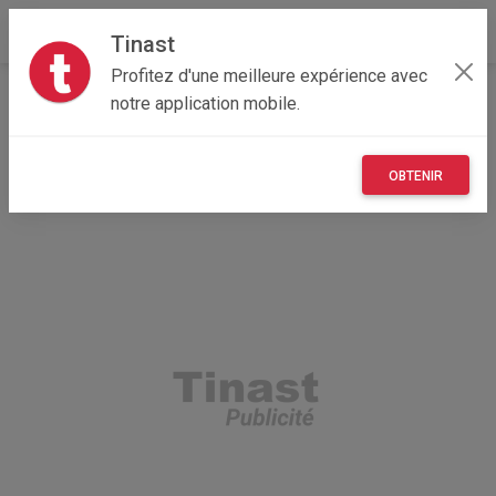
Tinast
Profitez d'une meilleure expérience avec
Accueil
Recherche
Professionnel
notre application mobile.
Nouvelle-Aquitaine
40 - Landes
Bias (40170)
OBTENIR