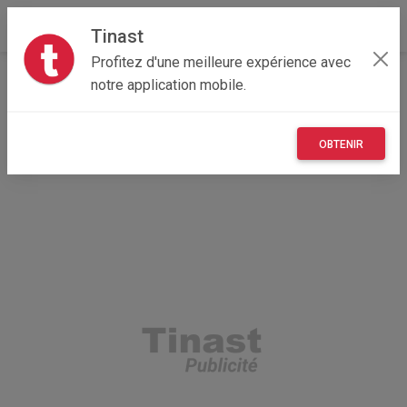
Tinast
Profitez d'une meilleure expérience avec
Accueil
Recherche
Professionnel
notre application mobile.
Nouvelle-Aquitaine
33 - Gironde
Le Bouscat (33110)
OBTENIR