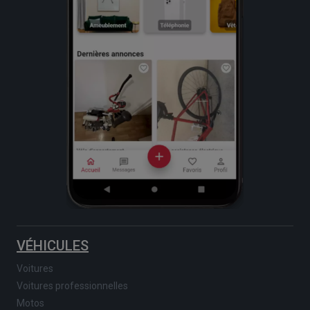
VÉHICULES
Voitures
Voitures professionnelles
Motos