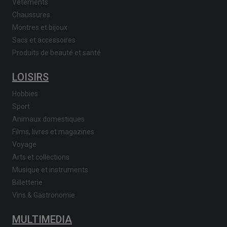
Vêtements
Chaussures
Montres et bijoux
Sacs et accessoires
Produits de beauté et santé
LOISIRS
Hobbies
Sport
Animaux domestiques
Films, livres et magazines
Voyage
Arts et collections
Musique et instruments
Billetterie
Vins & Gastronomie
MULTIMEDIA