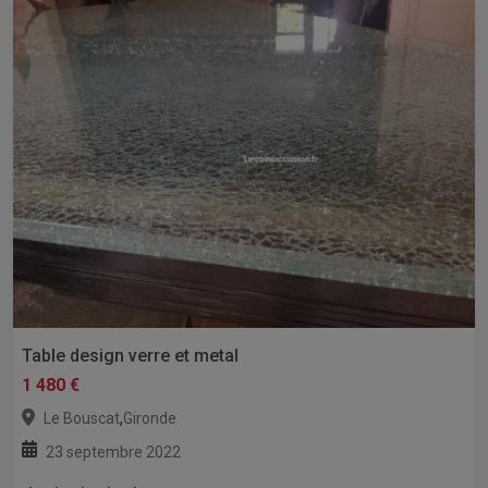
Table design verre et metal
1 480 €
,
Le Bouscat
Gironde
23 septembre 2022