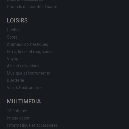
Produits de beauté et santé
LOISIRS
Hobbies
Sport
Animaux domestiques
Films, livres et magazines
Voyage
Arts et collections
Musique et instruments
Billetterie
Vins & Gastronomie
MULTIMEDIA
Téléphonie
Image et son
Informatique et accessoires