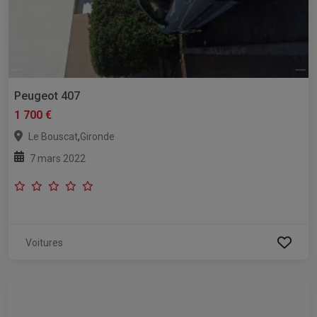
Peugeot 407
1 700 €
,
Le Bouscat
Gironde
7 mars 2022
Voitures