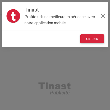
Tinast
Profitez d'une meilleure expérience avec
Accueil
Recherche
Nouvelle-Aquitaine
33 - Gironde
notre application mobile.
Le Bouscat (33110)
OBTENIR