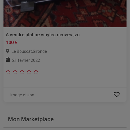
A vendre platine vinyles neuves jvc
100 €
,
Le Bouscat
Gironde
21 février 2022
Image et son
Mon Marketplace