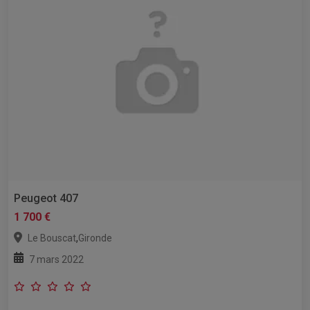
Peugeot 407
1 700 €
,
Le Bouscat
Gironde
7 mars 2022