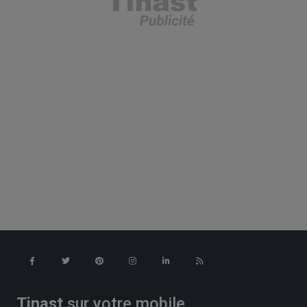
Tinast
sur votre mobile