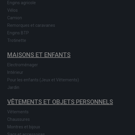
Engins agricole
Vélos
Camion
Remorques et caravanes
Engins BTP
Trotinette
MAISONS ET ENFANTS
Electroménager
Intérieur
Pour les enfants (Jeux et Vêtements)
Jardin
VÊTEMENTS ET OBJETS PERSONNELS
Vêtements
Chaussures
Montres et bijoux
Sacs et accessoires