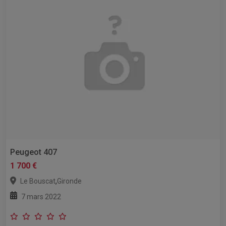
Peugeot 407
1 700 €
,
Le Bouscat
Gironde
7 mars 2022