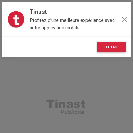
Tinast
Profitez d'une meilleure expérience avec
Accueil
Recherche
Nouvelle-Aquitaine
33 - Gironde
notre application mobile.
Le Bouscat (33110)
OBTENIR