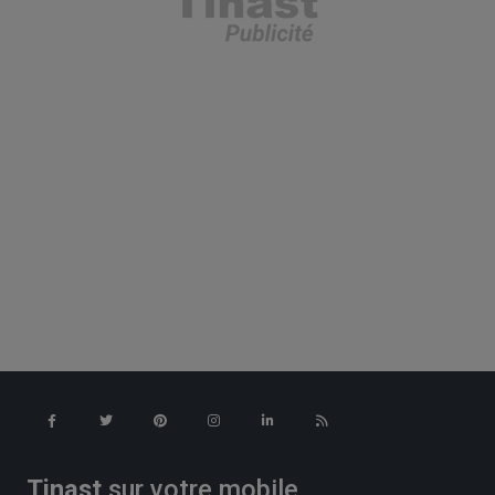
Tinast
sur votre mobile