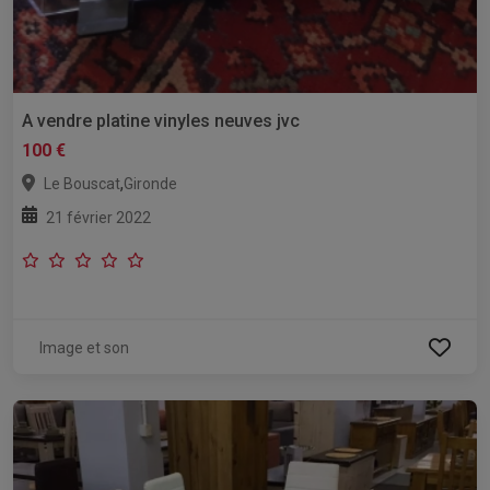
A vendre platine vinyles neuves jvc
100 €
,
Le Bouscat
Gironde
21 février 2022
Image et son