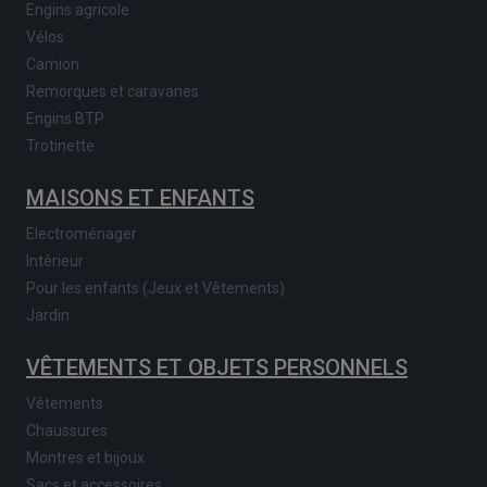
Engins agricole
Vélos
Camion
Remorques et caravanes
Engins BTP
Trotinette
MAISONS ET ENFANTS
Electroménager
Intérieur
Pour les enfants (Jeux et Vêtements)
Jardin
VÊTEMENTS ET OBJETS PERSONNELS
Vêtements
Chaussures
Montres et bijoux
Sacs et accessoires