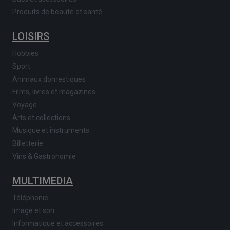
Produits de beauté et santé
LOISIRS
Hobbies
Sport
Animaux domestiques
Films, livres et magazines
Voyage
Arts et collections
Musique et instruments
Billetterie
Vins & Gastronomie
MULTIMEDIA
Téléphonie
Image et son
Informatique et accessoires