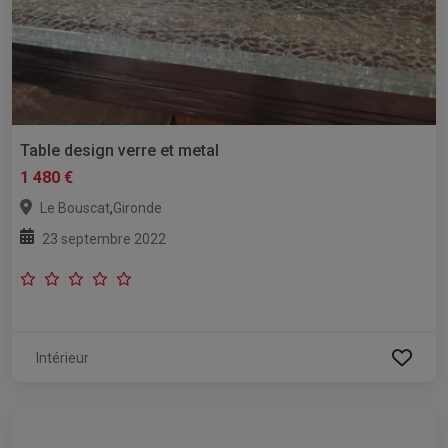
Table design verre et metal
1 480 €
,
Le Bouscat
Gironde
23 septembre 2022
Intérieur