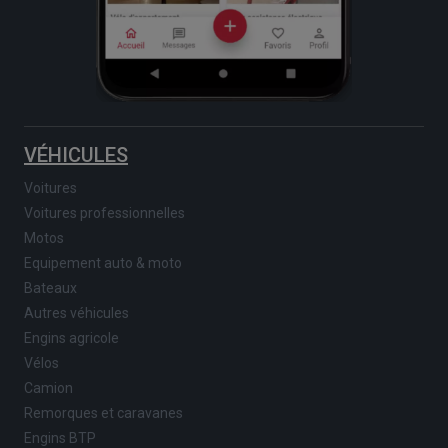
VÉHICULES
Voitures
Voitures professionnelles
Motos
Equipement auto & moto
Bateaux
Autres véhicules
Engins agricole
Vélos
Camion
Remorques et caravanes
Engins BTP