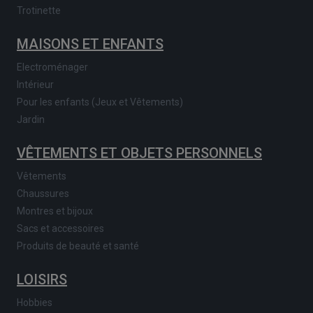
Trotinette
MAISONS ET ENFANTS
Electroménager
Intérieur
Pour les enfants (Jeux et Vêtements)
Jardin
VÊTEMENTS ET OBJETS PERSONNELS
Vêtements
Chaussures
Montres et bijoux
Sacs et accessoires
Produits de beauté et santé
LOISIRS
Hobbies