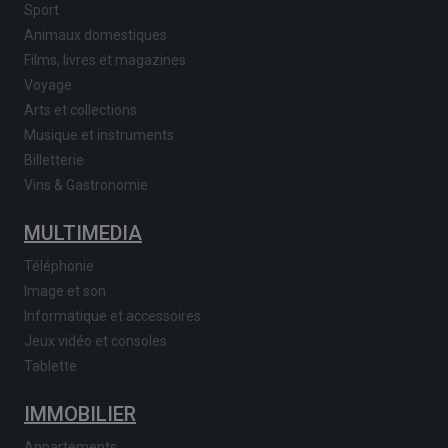
Sport
Animaux domestiques
Films, livres et magazines
Voyage
Arts et collections
Musique et instruments
Billetterie
Vins & Gastronomie
MULTIMEDIA
Téléphonie
Image et son
Informatique et accessoires
Jeux vidéo et consoles
Tablette
IMMOBILIER
Appartements