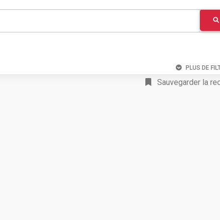
PLUS DE FIL
Sauvegarder la re