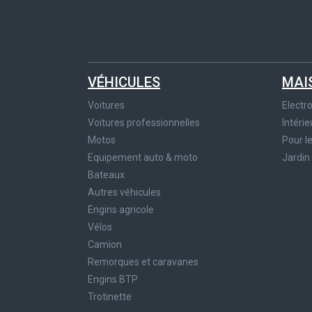
VÉHICULES
MAI
Voitures
Elect
Voitures professionnelles
Intérie
Motos
Pour l
Equipement auto & moto
Jardin
Bateaux
Autres véhicules
Engins agricole
Vélos
Camion
Remorques et caravanes
Engins BTP
Trotinette