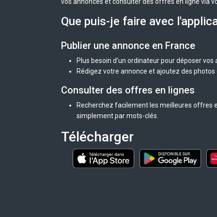
vos annonces et consulter des offres en ligne via v
Que puis-je faire avec l'applic
Publier une annonce en France
Plus besoin d'un ordinateur pour déposer vos
Rédigez votre annonce et ajoutez des photos d
Consulter des offres en lignes
Recherchez facilement les meilleures offres e
simplement par mots-clés.
Télécharger