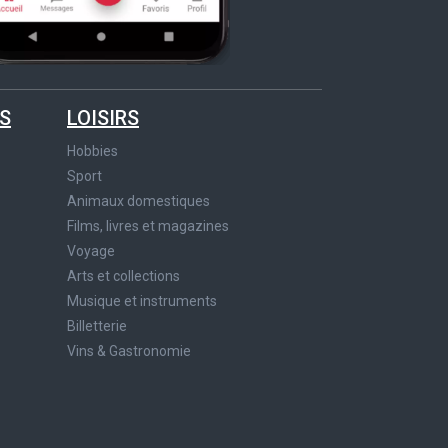
S
LOISIRS
Hobbies
Sport
Animaux domestiques
Films, livres et magazines
Voyage
Arts et collections
Musique et instruments
Billetterie
Vins & Gastronomie