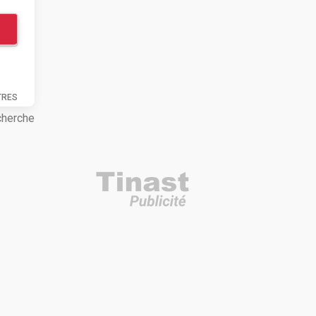
TRES
cherche