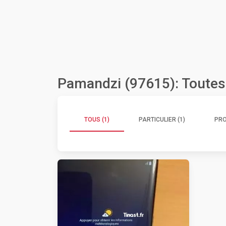
Pamandzi (97615): Toutes
TOUS (1)
PARTICULIER (1)
PRO