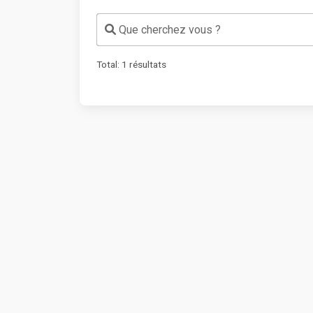
Que cherchez vous ?
Total:
1
résultats