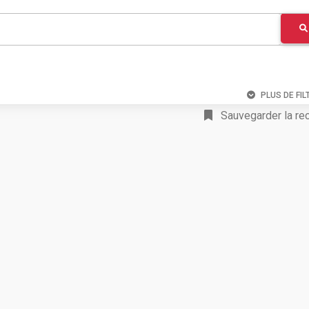
PLUS DE FIL
Sauvegarder la re