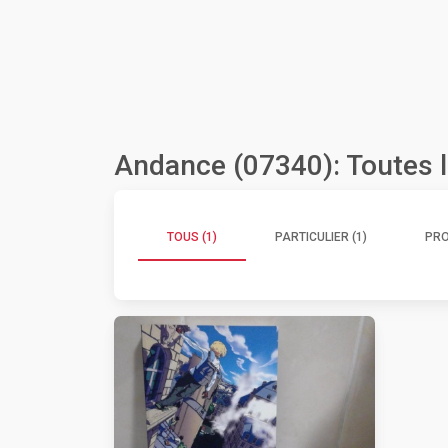
Andance (07340): Toutes 
TOUS (1)
PARTICULIER (1)
PRO