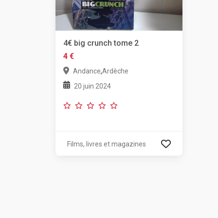
4€ big crunch tome 2
4 €
,
Andance
Ardèche
20 juin 2024
Films, livres et magazines