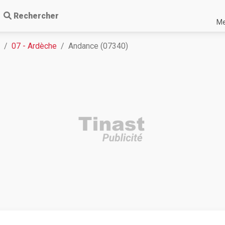
Rechercher
Me
07 - Ardèche
Andance (07340)