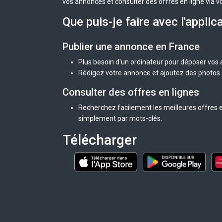
vos annonces et consulter des offres en ligne via v
Que puis-je faire avec l'applic
Publier une annonce en France
Plus besoin d'un ordinateur pour déposer vos
Rédigez votre annonce et ajoutez des photos d
Consulter des offres en lignes
Recherchez facilement les meilleures offres e
simplement par mots-clés.
Télécharger