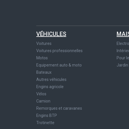
VÉHICULES
MAI
Voitures
Elect
Voitures professionnelles
Intérie
Motos
Pour l
Equipement auto & moto
Jardin
Bateaux
Autres véhicules
Engins agricole
Vélos
Camion
Remorques et caravanes
Engins BTP
Trotinette