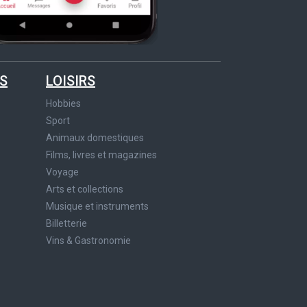
S
LOISIRS
Hobbies
Sport
Animaux domestiques
Films, livres et magazines
Voyage
Arts et collections
Musique et instruments
Billetterie
Vins & Gastronomie