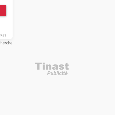
TRES
cherche