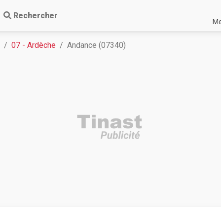
Rechercher
Me
07 - Ardèche
Andance (07340)