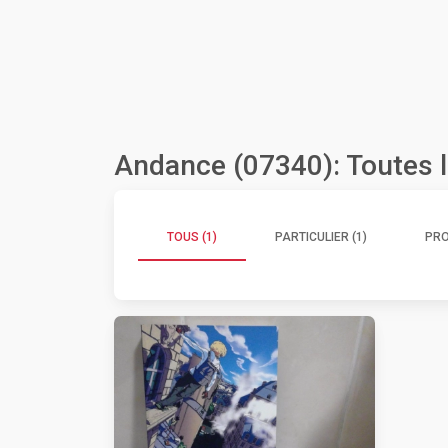
Andance (07340): Toutes 
TOUS (1)
PARTICULIER (1)
PRO