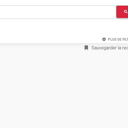
PLUS DE FIL
Sauvegarder la re