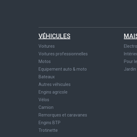
VÉHICULES
MAI
Voitures
Elect
Voitures professionnelles
Intérie
Motos
Pour l
Equipement auto & moto
Jardin
Bateaux
Autres véhicules
Engins agricole
Vélos
Camion
Remorques et caravanes
Engins BTP
Trotinette