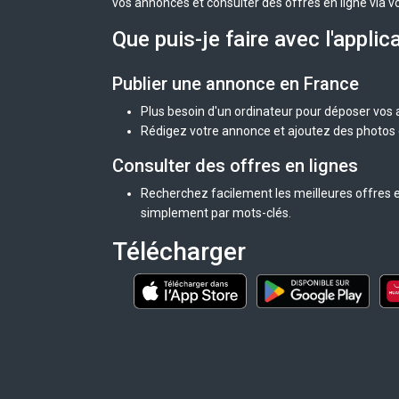
vos annonces et consulter des offres en ligne via v
Que puis-je faire avec l'applic
Publier une annonce en France
Plus besoin d'un ordinateur pour déposer vos
Rédigez votre annonce et ajoutez des photos d
Consulter des offres en lignes
Recherchez facilement les meilleures offres e
simplement par mots-clés.
Télécharger