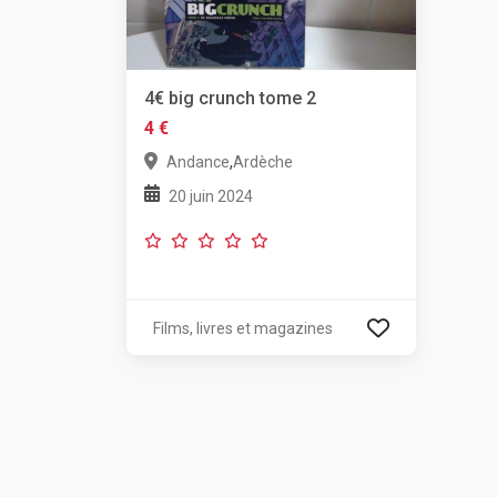
4€ big crunch tome 2
4 €
,
Andance
Ardèche
20 juin 2024
Films, livres et magazines