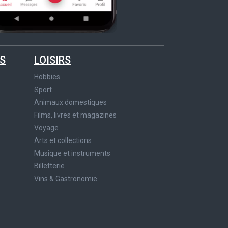
S
LOISIRS
Hobbies
Sport
Animaux domestiques
Films, livres et magazines
Voyage
Arts et collections
Musique et instruments
Billetterie
Vins & Gastronomie