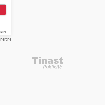
TRES
cherche