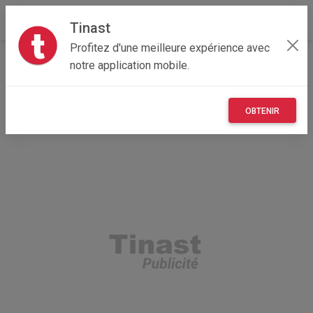
Tinast
Profitez d'une meilleure expérience avec
Accueil
Recherche
Centre-Val de Loire
notre application mobile.
41 - Loir-et-Cher
Angé (41400)
OBTENIR