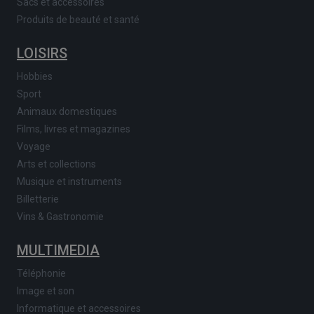
Sacs et accessoires
Produits de beauté et santé
LOISIRS
Hobbies
Sport
Animaux domestiques
Films, livres et magazines
Voyage
Arts et collections
Musique et instruments
Billetterie
Vins & Gastronomie
MULTIMEDIA
Téléphonie
Image et son
Informatique et accessoires