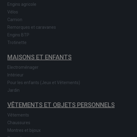
Engins agricole
Vélos
Camion
Remorques et caravanes
Engins BTP
Trotinette
MAISONS ET ENFANTS
Electroménager
Intérieur
Pour les enfants (Jeux et Vêtements)
Jardin
VÊTEMENTS ET OBJETS PERSONNELS
Vêtements
Chaussures
Montres et bijoux