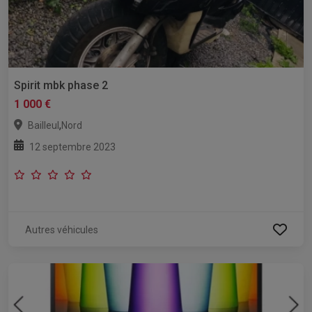
Spirit mbk phase 2
1 000 €
,
Bailleul
Nord
12 septembre 2023
Autres véhicules