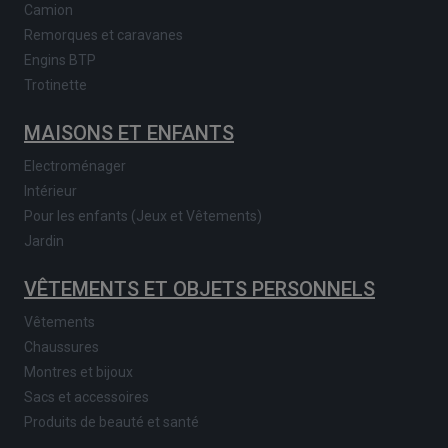
Camion
Remorques et caravanes
Engins BTP
Trotinette
MAISONS ET ENFANTS
Electroménager
Intérieur
Pour les enfants (Jeux et Vêtements)
Jardin
VÊTEMENTS ET OBJETS PERSONNELS
Vêtements
Chaussures
Montres et bijoux
Sacs et accessoires
Produits de beauté et santé