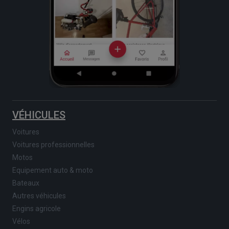
VÉHICULES
Voitures
Voitures professionnelles
Motos
Equipement auto & moto
Bateaux
Autres véhicules
Engins agricole
Vélos