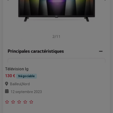
Télévision lg
130 €
Négociable
,
Bailleul
Nord
12 septembre 2023