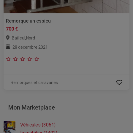
Remorque un essieu
700 €
,
Bailleul
Nord
28 décembre 2021
Remorques et caravanes
Mon Marketplace
Véhicules (3061)
Immobilier (1402)