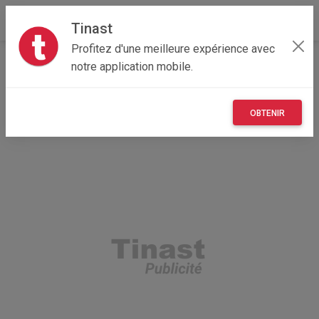
Tinast
Profitez d'une meilleure expérience avec
Accueil
Recherche
Hauts-de-France
59 - Nord
notre application mobile.
Bailleul (59270)
OBTENIR