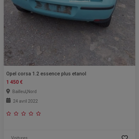
Opel corsa 1.2 essence plus etanol
1 450 €
,
Bailleul
Nord
24 avril 2022
Voitures