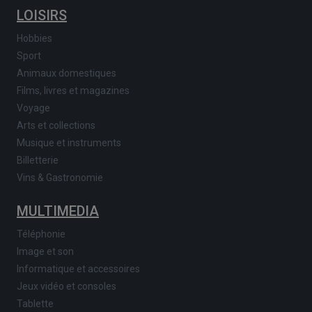
LOISIRS
Hobbies
Sport
Animaux domestiques
Films, livres et magazines
Voyage
Arts et collections
Musique et instruments
Billetterie
Vins & Gastronomie
MULTIMEDIA
Téléphonie
Image et son
Informatique et accessoires
Jeux vidéo et consoles
Tablette