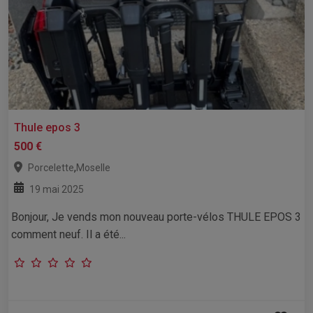
Thule epos 3
500 €
,
Porcelette
Moselle
19 mai 2025
Bonjour, Je vends mon nouveau porte-vélos THULE EPOS 3
comment neuf. Il a été...