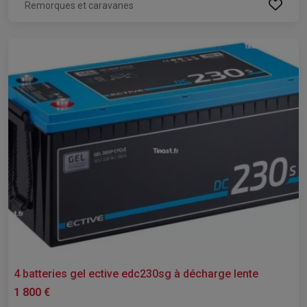
Remorques et caravanes
4 batteries gel ective edc230sg à décharge lente
1 800 €