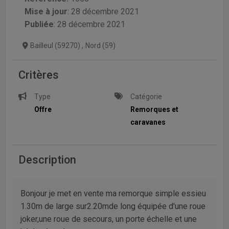
Mise à jour
:
28 décembre 2021
Publiée
: 28 décembre 2021
Bailleul (59270)
,
Nord (59)
Critères
Type
Catégorie
Offre
Remorques et
caravanes
Description
Bonjour je met en vente ma remorque simple essieu
1.30m de large sur2.20mde long équipée d'une roue
joker,une roue de secours, un porte échelle et une