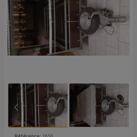
Référence:
1656