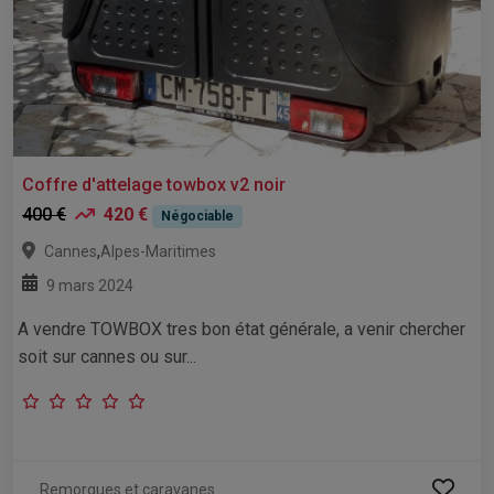
Coffre d'attelage towbox v2 noir
400 €
420 €
Négociable
,
Cannes
Alpes-Maritimes
9 mars 2024
A vendre TOWBOX tres bon état générale, a venir chercher
soit sur cannes ou sur...
Remorques et caravanes