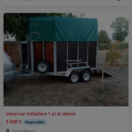
Vend van bétaillère 1 pl et demie
5 500 €
Négociable
,
Varzy
Nièvre