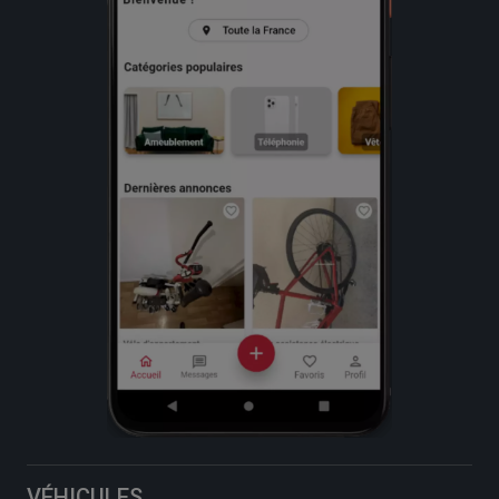
VÉHICULES