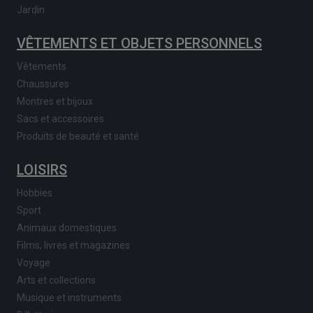
Jardin
VÊTEMENTS ET OBJETS PERSONNELS
Vêtements
Chaussures
Montres et bijoux
Sacs et accessoires
Produits de beauté et santé
LOISIRS
Hobbies
Sport
Animaux domestiques
Films, livres et magazines
Voyage
Arts et collections
Musique et instruments