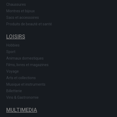
Chaussures
Montres et bijoux
Sacs et accessoires
Produits de beauté et santé
LOISIRS
Hobbies
Sport
Animaux domestiques
Films, livres et magazines
Voyage
Arts et collections
Musique et instruments
Billetterie
Vins & Gastronomie
MULTIMEDIA