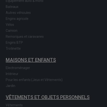
Equipement auto & moto
Bateaux
Autres véhicules
Engins agricole
Vélos
Camion
Remorques et caravanes
Engins BTP
Trotinette
MAISONS ET ENFANTS
Electroménager
Intérieur
Pour les enfants (Jeux et Vêtements)
Jardin
VÊTEMENTS ET OBJETS PERSONNELS
Vêtements