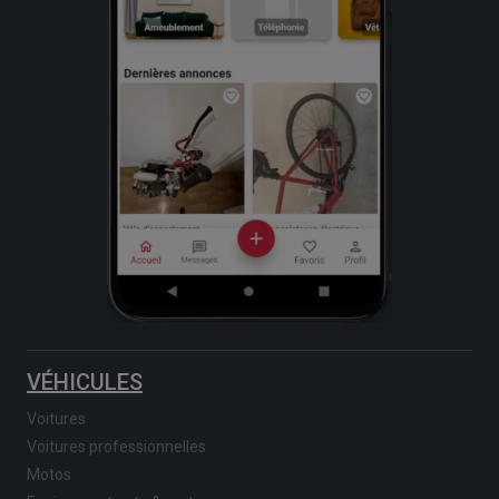
VÉHICULES
Voitures
Voitures professionnelles
Motos