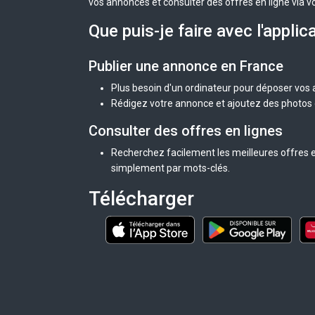
vos annonces et consulter des offres en ligne via v
Que puis-je faire avec l'applic
Publier une annonce en France
Plus besoin d'un ordinateur pour déposer vos
Rédigez votre annonce et ajoutez des photos d
Consulter des offres en lignes
Recherchez facilement les meilleures offres e
simplement par mots-clés.
Télécharger