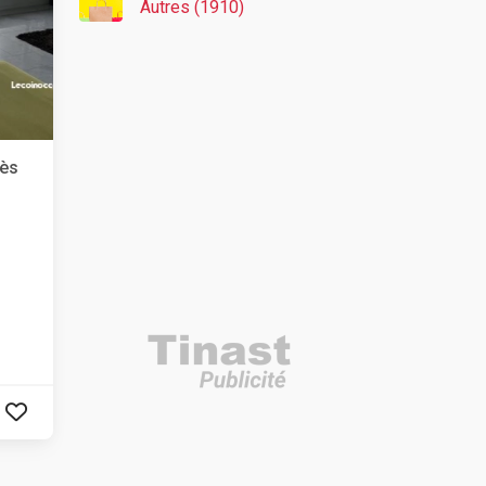
Autres (1910)
rès