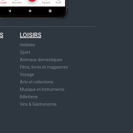
S
LOISIRS
Hobbies
Sport
Animaux domestiques
Films, livres et magazines
Voyage
Arts et collections
Musique et instruments
Billetterie
Vins & Gastronomie