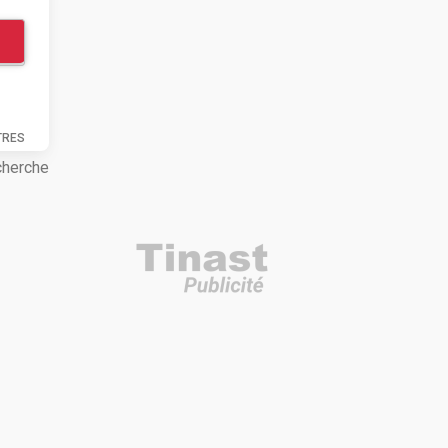
TRES
cherche