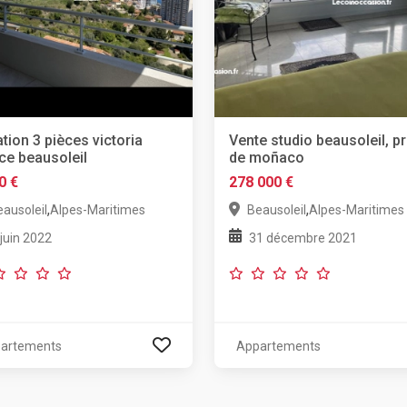
tion 3 pièces victoria
Vente studio beausoleil, p
ce beausoleil
de moñaco
0 €
278 000 €
,
,
ausoleil
Alpes-Maritimes
Beausoleil
Alpes-Maritimes
 juin 2022
31 décembre 2021
artements
Appartements