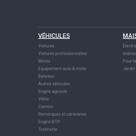
VÉHICULES
MAI
Voitures
Elect
Voitures professionnelles
Intérie
Motos
Pour l
Equipement auto & moto
Jardin
Bateaux
Autres véhicules
Engins agricole
Vélos
Camion
Remorques et caravanes
Engins BTP
Trotinette