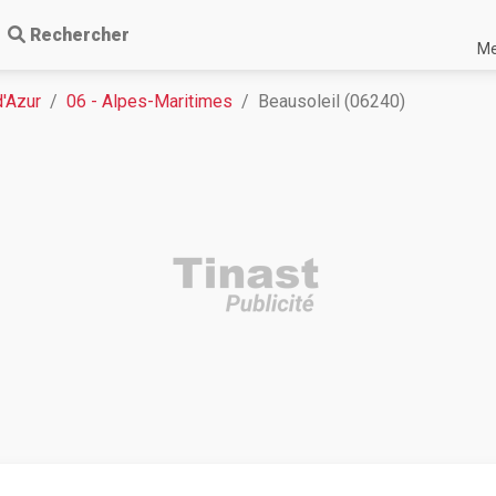
Rechercher
Me
'Azur
06 - Alpes-Maritimes
Beausoleil (06240)