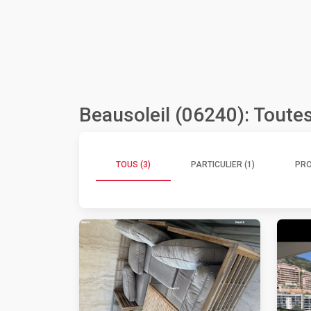
Beausoleil (06240): Toute
TOUS (3)
PARTICULIER (1)
PRO