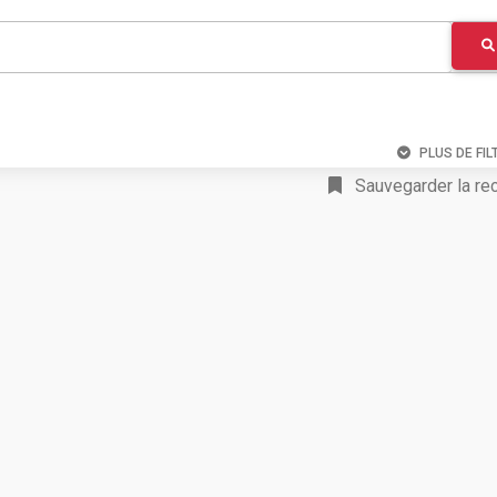
PLUS DE FIL
Sauvegarder la re