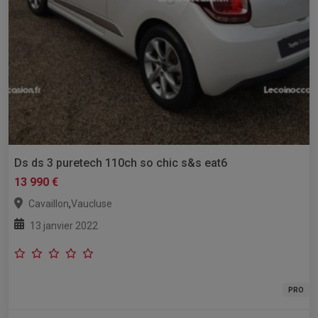
Ds ds 3 puretech 110ch so chic s&s eat6
13 990 €
,
Cavaillon
Vaucluse
13 janvier 2022
PRO