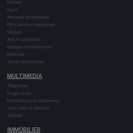
Hobbies
Sport
Animaux domestiques
Films, livres et magazines
Voyage
Arts et collections
Musique et instruments
Billetterie
Vins & Gastronomie
MULTIMEDIA
Téléphonie
Image et son
Informatique et accessoires
Jeux vidéo et consoles
Tablette
IMMOBILIER