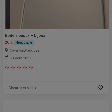
Boîte à bijoux + bijoux
20 €
Négociable
,
Cavaillon
Vaucluse
21 août 2023
Montres et bijoux