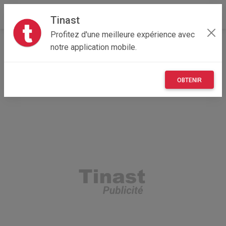
Tinast
Profitez d'une meilleure expérience avec
Accueil
Recherche
Provence-Alpes-Côte d'Azur
notre application mobile.
84 - Vaucluse
Cavaillon (84300)
OBTENIR