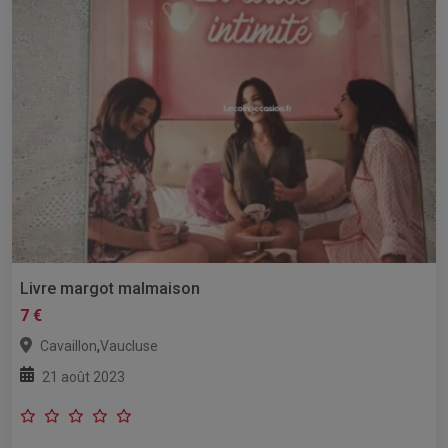
Livre margot malmaison
7 €
,
Cavaillon
Vaucluse
21 août 2023