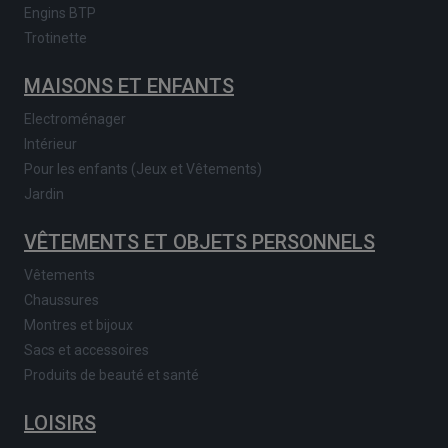
Engins BTP
Trotinette
MAISONS ET ENFANTS
Electroménager
Intérieur
Pour les enfants (Jeux et Vêtements)
Jardin
VÊTEMENTS ET OBJETS PERSONNELS
Vêtements
Chaussures
Montres et bijoux
Sacs et accessoires
Produits de beauté et santé
LOISIRS