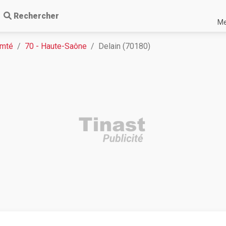
Rechercher
Me
omté
70 - Haute-Saône
Delain (70180)