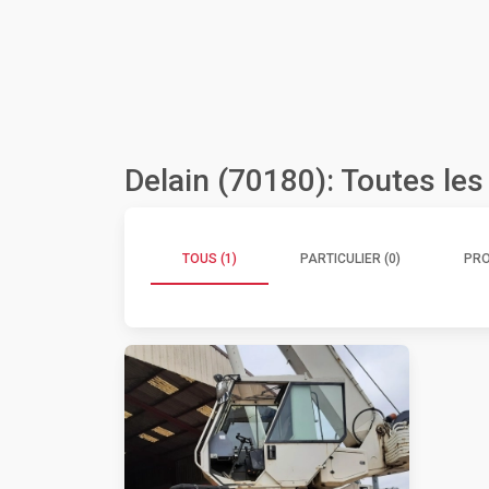
Delain (70180): Toutes le
TOUS (1)
PARTICULIER (0)
PRO