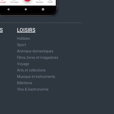
S
LOISIRS
Hobbies
Sport
Animaux domestiques
Films, livres et magazines
Voyage
Arts et collections
Musique et instruments
Billetterie
Vins & Gastronomie