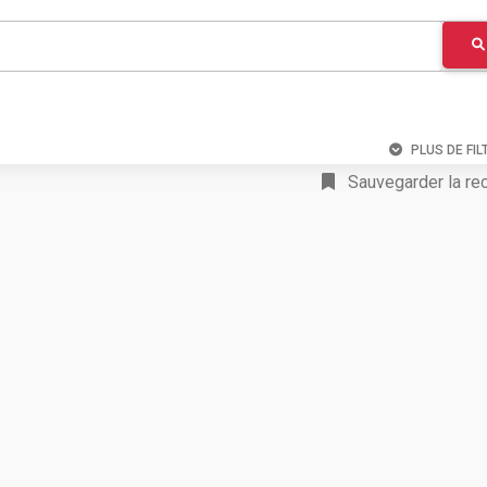
PLUS DE FIL
Sauvegarder la re