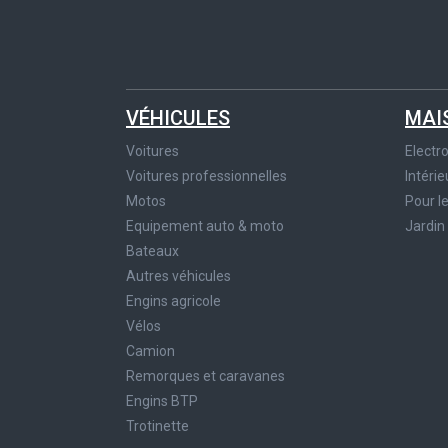
VÉHICULES
MAI
Voitures
Elect
Voitures professionnelles
Intérie
Motos
Pour l
Equipement auto & moto
Jardin
Bateaux
Autres véhicules
Engins agricole
Vélos
Camion
Remorques et caravanes
Engins BTP
Trotinette