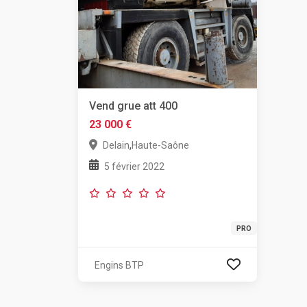
Vend grue att 400
23 000 €
,
Delain
Haute-Saône
5 février 2022
PRO
Engins BTP