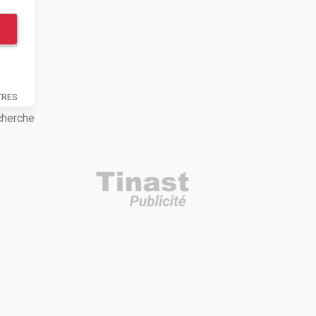
TRES
cherche