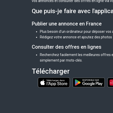
vos annonces et consulter des offres en ligne via v
Que puis-je faire avec l'applic
Publier une annonce en France
Plus besoin d'un ordinateur pour déposer vos
Rédigez votre annonce et ajoutez des photos d
Consulter des offres en lignes
Recherchez facilement les meilleures offres e
simplement par mots-clés.
Télécharger