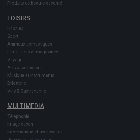
Produits de beauté et santé
LOISIRS
Hobbies
Sport
Animaux domestiques
Films, livres et magazines
Voyage
Arts et collections
Musique et instruments
Billetterie
Vins & Gastronomie
MULTIMEDIA
Téléphonie
Image et son
Informatique et accessoires
Jeux vidéo et consoles