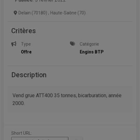
Delain (70180)
,
Haute-Saône (70)
Critères
Type
Catégorie
Offre
Engins BTP
Description
Vend grue ATT400 35 tonnes, bicarburation, année
2000.
Short URL: