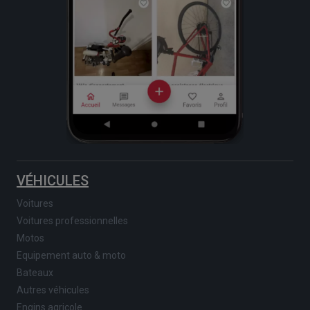
VÉHICULES
Voitures
Voitures professionnelles
Motos
Equipement auto & moto
Bateaux
Autres véhicules
Engins agricole