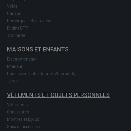
Vélos
Camion
Remorques et caravanes
Engins BTP
Trotinette
MAISONS ET ENFANTS
Electroménager
Intérieur
Pour les enfants (Jeux et Vêtements)
Jardin
VÊTEMENTS ET OBJETS PERSONNELS
Vêtements
Chaussures
Montres et bijoux
Sacs et accessoires