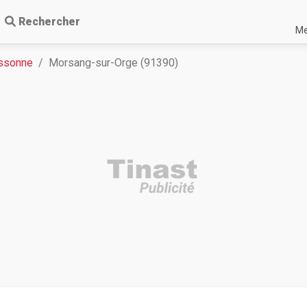
Rechercher
Me
Essonne
Morsang-sur-Orge (91390)