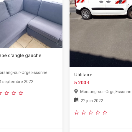
pé d'angle gauche
,
orsang-sur-Orge
Essonne
Utilitaire
4 septembre 2022
5 200 €
,
Morsang-sur-Orge
Essonne
22 juin 2022