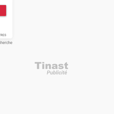
TRES
cherche