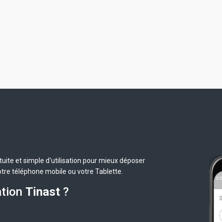
uite et simple d'utilisation pour mieux déposer
otre téléphone mobile ou votre Tablette.
ation
Tinast
?