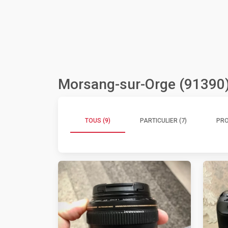
Morsang-sur-Orge (91390)
TOUS (9)
PARTICULIER (7)
PRO