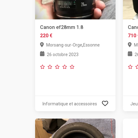
Canon ef28mm 1.8
Can
220 €
710 
,
Morsang-sur-Orge
Essonne
M
26 octobre 2023
2
Informatique et accessoires
Jeu