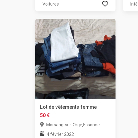
Voitures
Inté
Lot de vêtements femme
50 €
,
Morsang-sur-Orge
Essonne
4 février 2022