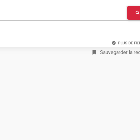
PLUS DE FIL
Sauvegarder la re