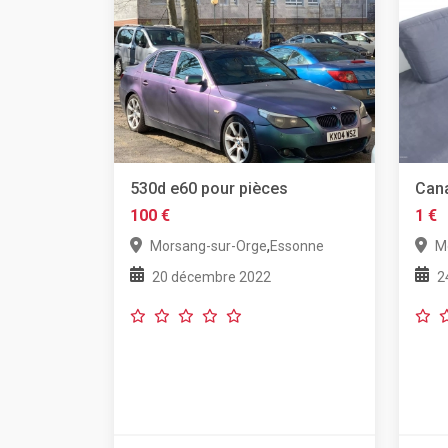
530d e60 pour pièces
Cana
100 €
1 €
,
Morsang-sur-Orge
Essonne
M
20 décembre 2022
2