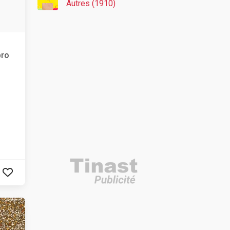
Autres (1910)
pro