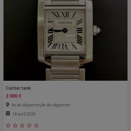
Cartier tank
2 000 €
,
Ile de clipperton
Ile de clipperton
18 avril 2026