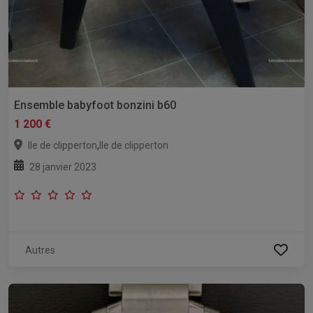
Ensemble babyfoot bonzini b60
1 200 €
,
Ile de clipperton
Ile de clipperton
28 janvier 2023
Autres