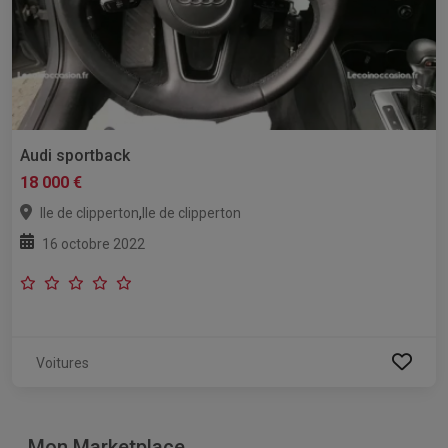
Audi sportback
18 000 €
,
Ile de clipperton
Ile de clipperton
16 octobre 2022
Voitures
Mon Marketplace