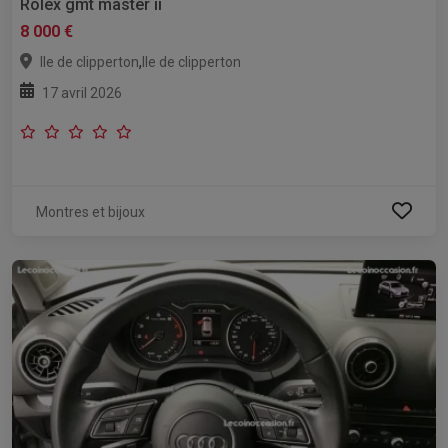
Rolex gmt master ii
8 000 €
,
Ile de clipperton
Ile de clipperton
17 avril 2026
Montres et bijoux