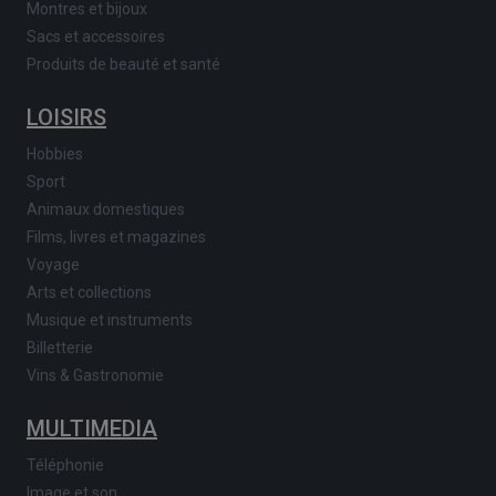
Montres et bijoux
Sacs et accessoires
Produits de beauté et santé
LOISIRS
Hobbies
Sport
Animaux domestiques
Films, livres et magazines
Voyage
Arts et collections
Musique et instruments
Billetterie
Vins & Gastronomie
MULTIMEDIA
Téléphonie
Image et son