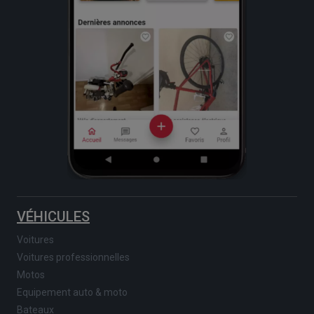
VÉHICULES
Voitures
Voitures professionnelles
Motos
Equipement auto & moto
Bateaux