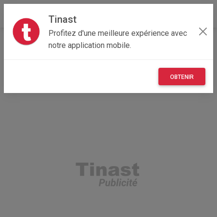
Tinast
Profitez d'une meilleure expérience avec
Accueil
Recherche
Collectivité d'outre-mer
notre application mobile.
989 - Ile de clipperton
Ile de clipperton (98799)
OBTENIR