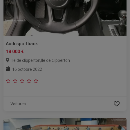
Audi sportback
18 000 €
,
Ile de clipperton
Ile de clipperton
16 octobre 2022
Voitures