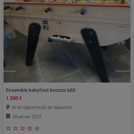
Ensemble babyfoot bonzini b60
1 200 €
,
Ile de clipperton
Ile de clipperton
28 janvier 2023