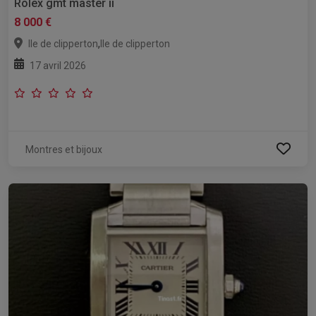
Rolex gmt master ii
8 000 €
,
Ile de clipperton
Ile de clipperton
17 avril 2026
Montres et bijoux