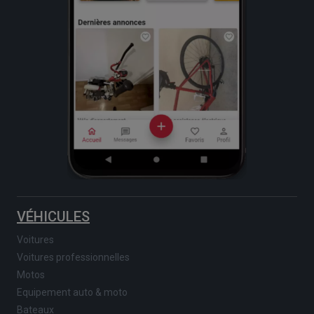
VÉHICULES
Voitures
Voitures professionnelles
Motos
Equipement auto & moto
Bateaux