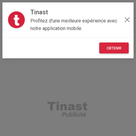
Tinast
Profitez d'une meilleure expérience avec
Accueil
Recherche
Collectivité d'outre-mer
notre application mobile.
989 - Ile de clipperton
Ile de clipperton (98799)
OBTENIR