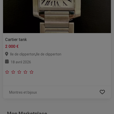
Cartier tank
2 000 €
,
Ile de clipperton
Ile de clipperton
18 avril 2026
Montres et bijoux
Mon Marketplace