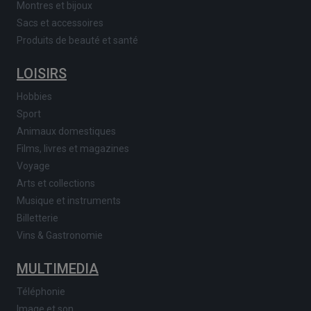
Montres et bijoux
Sacs et accessoires
Produits de beauté et santé
LOISIRS
Hobbies
Sport
Animaux domestiques
Films, livres et magazines
Voyage
Arts et collections
Musique et instruments
Billetterie
Vins & Gastronomie
MULTIMEDIA
Téléphonie
Image et son