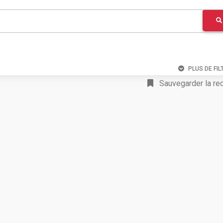
PLUS DE FIL
Sauvegarder la re