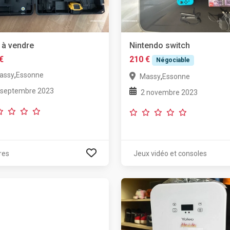
 à vendre
Nintendo switch
€
210 €
Négociable
,
assy
Essonne
,
Massy
Essonne
 septembre 2023
2 novembre 2023
res
Jeux vidéo et consoles