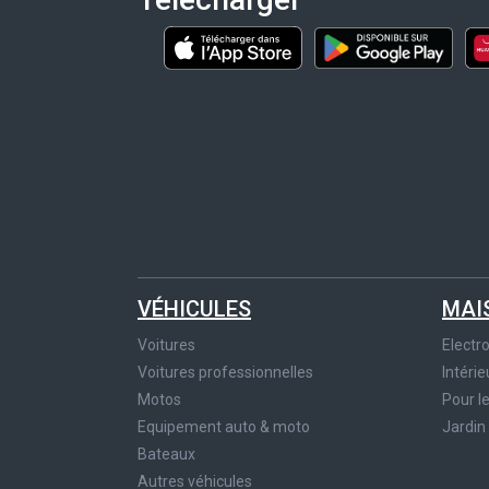
VÉHICULES
MAI
Voitures
Elect
Voitures professionnelles
Intérie
Motos
Pour l
Equipement auto & moto
Jardin
Bateaux
Autres véhicules