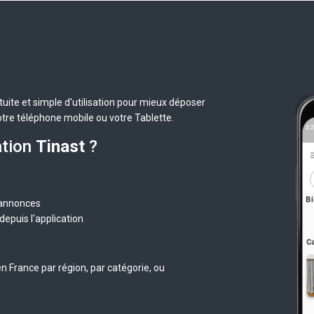
uite et simple d'utilisation pour mieux déposer
otre téléphone mobile ou votre Tablette.
ation
Tinast
?
 annonces
epuis l'application
n France par région, par catégorie, ou