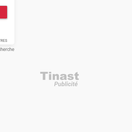
TRES
cherche