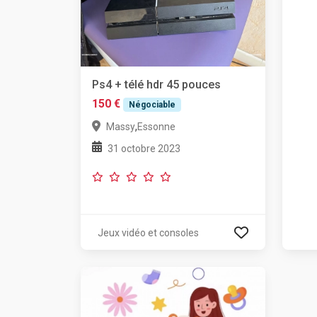
Ps4 + télé hdr 45 pouces
150 €
Négociable
,
Massy
Essonne
31 octobre 2023
Jeux vidéo et consoles