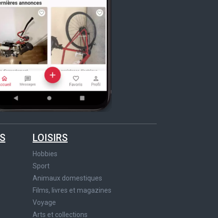
S
LOISIRS
Hobbies
Sport
Animaux domestiques
Films, livres et magazines
Voyage
Arts et collections