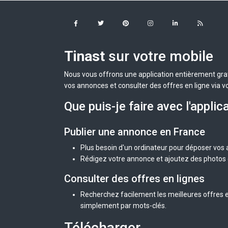
Tinast
sur votre mobile
Nous vous offrons une application entièrement grat
vos annonces et consulter des offres en ligne via v
Que puis-je faire avec l'applic
Publier une annonce en France
Plus besoin d'un ordinateur pour déposer vos
Rédigez votre annonce et ajoutez des photos d
Consulter des offres en lignes
Recherchez facilement les meilleures offres e
simplement par mots-clés.
Télécharger