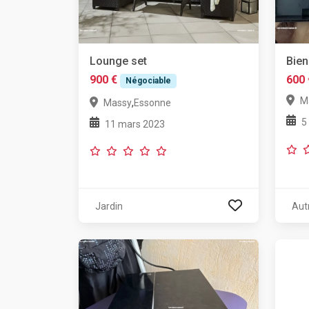
Lounge set
Bien
900 €
600 
Négociable
M
,
Massy
Essonne
5
11 mars 2023
Jardin
Aut