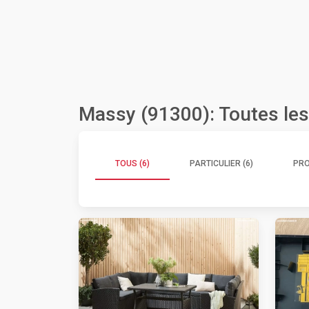
Massy (91300): Toutes le
TOUS (6)
PARTICULIER (6)
PRO