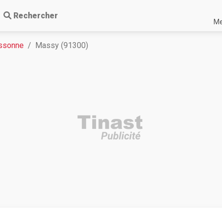
Rechercher
Me
Essonne
Massy (91300)