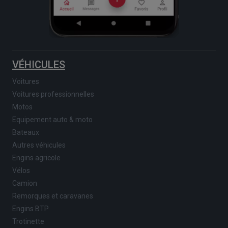
VÉHICULES
Voitures
Voitures professionnelles
Motos
Equipement auto & moto
Bateaux
Autres véhicules
Engins agricole
Vélos
Camion
Remorques et caravanes
Engins BTP
Trotinette