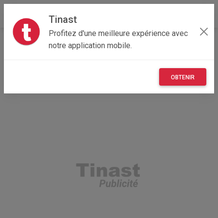
Tinast
Profitez d'une meilleure expérience avec
Accueil
Recherche
Centre-Val de Loire
notre application mobile.
41 - Loir-et-Cher
Mer (41500)
OBTENIR