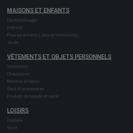
MAISONS ET ENFANTS
Electroménager
Intérieur
Pour les enfants (Jeux et Vêtements)
Jardin
VÊTEMENTS ET OBJETS PERSONNELS
Vêtements
Chaussures
Montres et bijoux
Sacs et accessoires
Produits de beauté et santé
LOISIRS
Hobbies
Sport