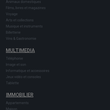
Animaux domestiques
Films, livres et magazines
Voyage
Arts et collections
Musique et instruments
Billetterie
Vins & Gastronomie
MULTIMEDIA
Téléphonie
Image et son
Informatique et accessoires
Jeux vidéo et consoles
Tablette
IMMOBILIER
Appartements
Maison