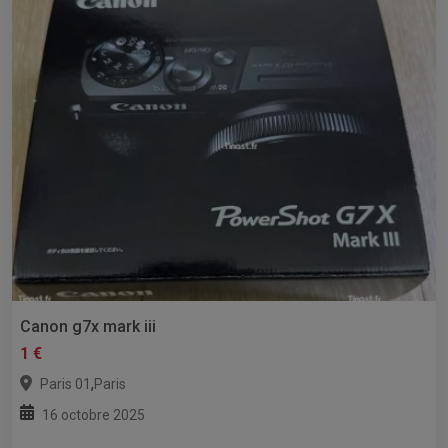
Canon g7x mark iii
1 €
,
Paris 01
Paris
16 octobre 2025