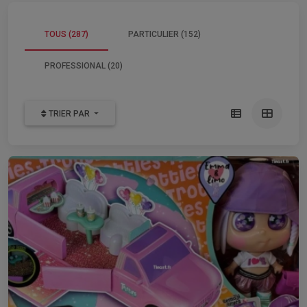
TOUS (287)
PARTICULIER (152)
PROFESSIONAL (20)
TRIER PAR