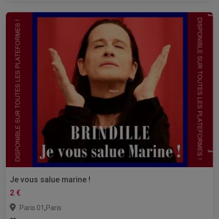
Je vous salue marine !
2 €
,
Paris 01
Paris