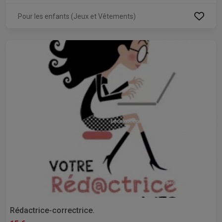
Pour les enfants (Jeux et Vêtements)
Rédactrice-correctrice.