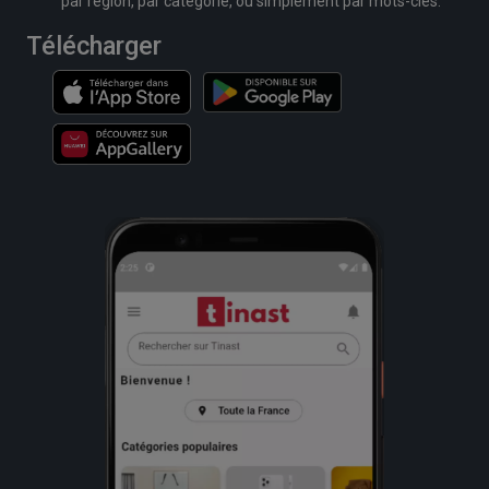
par région, par catégorie, ou simplement par mots-clés.
Télécharger