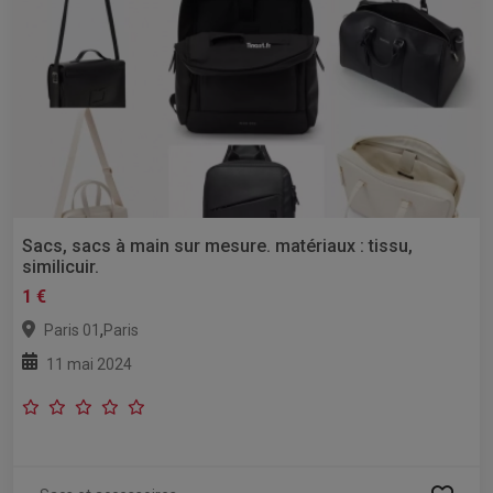
Sacs, sacs à main sur mesure. matériaux : tissu,
similicuir.
1 €
,
Paris 01
Paris
11 mai 2024