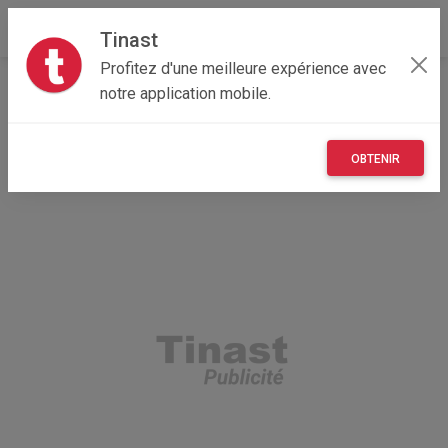
Tinast
Profitez d'une meilleure expérience avec
Accueil
Recherche
Île-de-France
75 - Paris
notre application mobile.
Paris 01 (75001)
OBTENIR