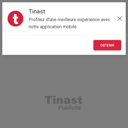
Tinast
Profitez d'une meilleure expérience avec
Accueil
Recherche
Île-de-France
75 - Paris
notre application mobile.
Paris 01 (75001)
OBTENIR