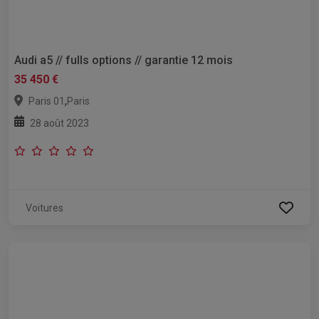
Audi a5 // fulls options // garantie 12 mois
35 450 €
,
Paris 01
Paris
28 août 2023
Voitures