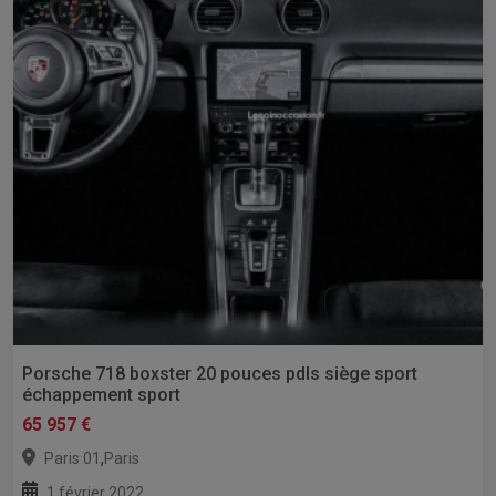
Porsche 718 boxster 20 pouces pdls siège sport
échappement sport
65 957 €
,
Paris 01
Paris
1 février 2022