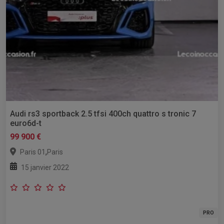
Audi rs3 sportback 2.5 tfsi 400ch quattro s tronic 7
euro6d-t
99 900 €
,
Paris 01
Paris
15 janvier 2022
PRO