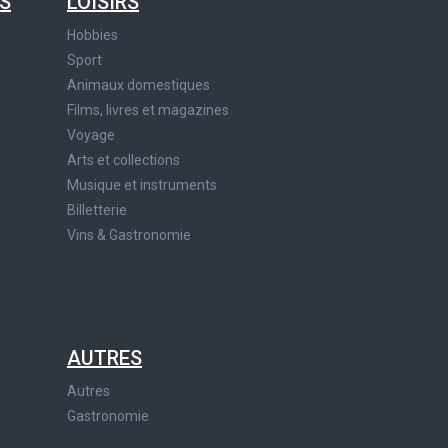
S
LOISIRS
Hobbies
Sport
Animaux domestiques
Films, livres et magazines
Voyage
Arts et collections
Musique et instruments
Billetterie
Vins & Gastronomie
AUTRES
Autres
Gastronomie