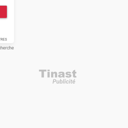
TRES
cherche