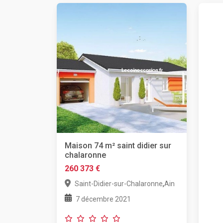
Maison 74 m² saint didier sur
chalaronne
260 373 €
,
Saint-Didier-sur-Chalaronne
Ain
7 décembre 2021