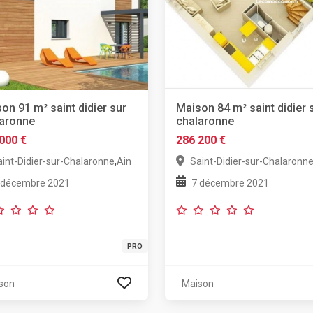
on 91 m² saint didier sur
Maison 84 m² saint didier 
laronne
chalaronne
000 €
286 200 €
,
aint-Didier-sur-Chalaronne
Ain
Saint-Didier-sur-Chalaronn
 décembre 2021
7 décembre 2021
PRO
son
Maison