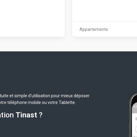
Appartements
uite et simple d'utilisation pour mieux déposer
otre téléphone mobile ou votre Tablette.
ation
Tinast
?