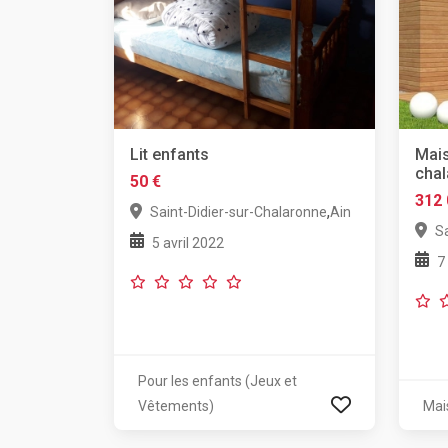
Lit enfants
Mais
cha
50 €
312 
,
Saint-Didier-sur-Chalaronne
Ain
S
5 avril 2022
7
Pour les enfants (Jeux et
Vêtements)
Mai