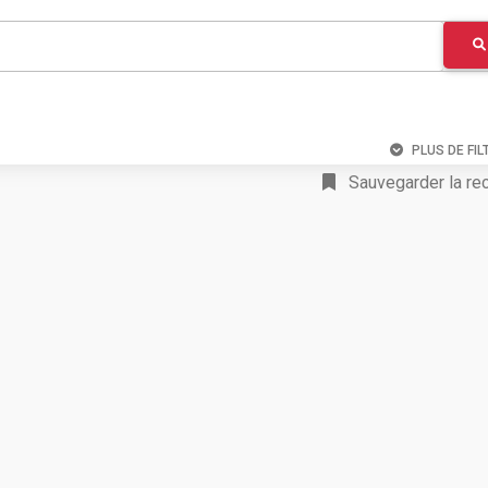
PLUS DE FIL
Sauvegarder la re