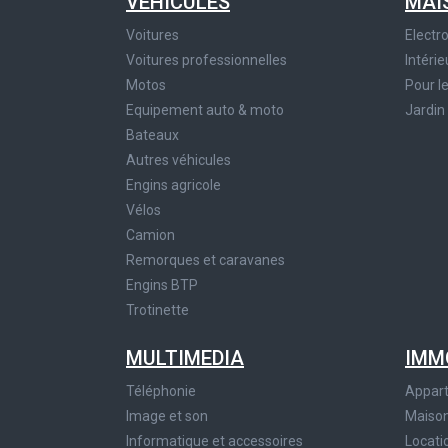
VÉHICULES
MAI
Voitures
Elect
Voitures professionnelles
Intérie
Motos
Pour l
Equipement auto & moto
Jardin
Bateaux
Autres véhicules
Engins agricole
Vélos
Camion
Remorques et caravanes
Engins BTP
Trotinette
MULTIMEDIA
IMM
Téléphonie
Appar
Image et son
Maiso
Informatique et accessoires
Locati