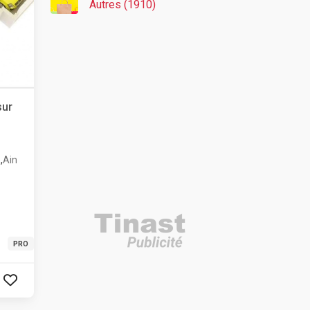
Autres (1910)
sur
,
e
Ain
PRO