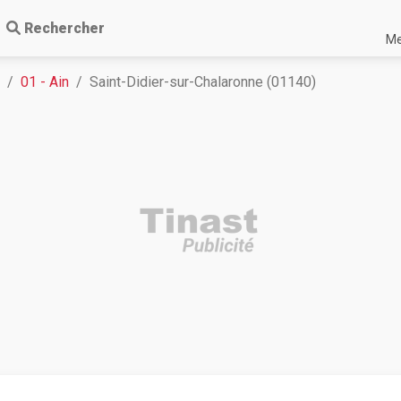
Rechercher
Me
01 - Ain
Saint-Didier-sur-Chalaronne (01140)