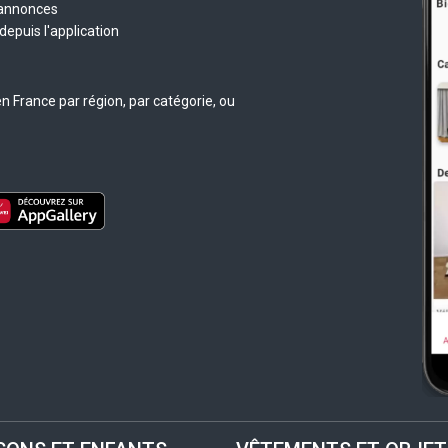
 annonces
epuis l'application
n France par région, par catégorie, ou