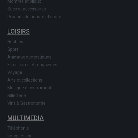
Montres et bijoux
Sacs et accessoires
Produits de beauté et santé
LOISIRS
Hobbies
Sport
Animaux domestiques
Films, livres et magazines
Voyage
Arts et collections
Musique et instruments
Billetterie
Vins & Gastronomie
MULTIMEDIA
Téléphonie
Image et son