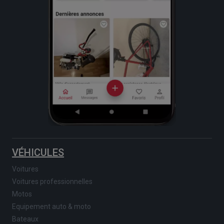
VÉHICULES
Voitures
Voitures professionnelles
Motos
Equipement auto & moto
Bateaux