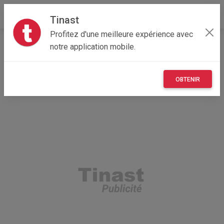
Tinast
Profitez d'une meilleure expérience avec
Accueil
Recherche
Nouvelle-Aquitaine
23 - Creuse
notre application mobile.
Soubrebost (23250)
OBTENIR