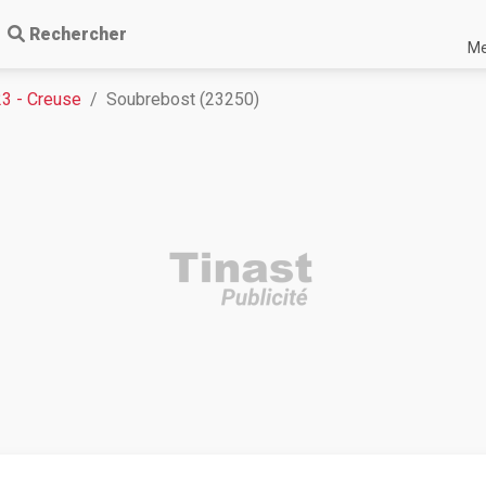
Rechercher
Me
23 - Creuse
Soubrebost (23250)