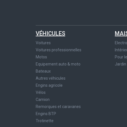
VÉHICULES
MAI
Voitures
Elect
Voitures professionnelles
Intérie
Motos
Pour l
Equipement auto & moto
Jardin
Bateaux
Autres véhicules
Engins agricole
Vélos
Camion
Remorques et caravanes
Engins BTP
Trotinette