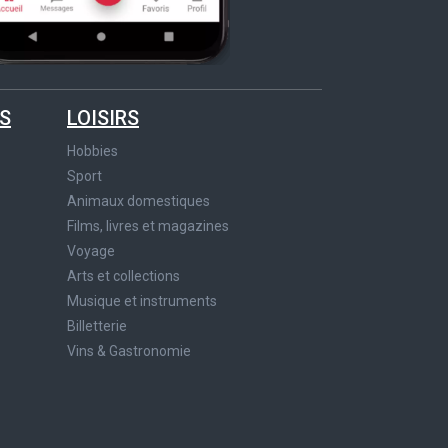
S
LOISIRS
Hobbies
Sport
Animaux domestiques
Films, livres et magazines
Voyage
Arts et collections
Musique et instruments
Billetterie
Vins & Gastronomie