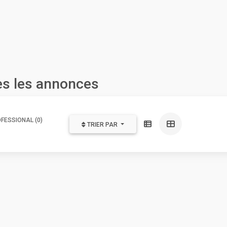
es les annonces
FESSIONAL (0)
TRIER PAR