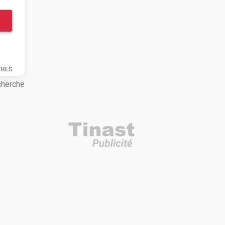
TRES
cherche