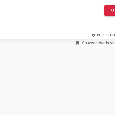
PLUS DE FIL
Sauvegarder la re