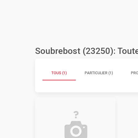
Soubrebost (23250): Tout
TOUS (1)
PARTICULIER (1)
PRO