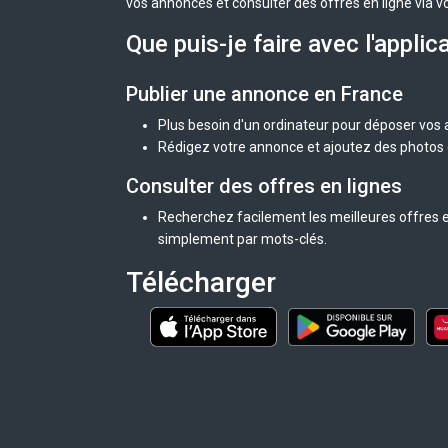
vos annonces et consulter des offres en ligne via v
Que puis-je faire avec l'applic
Publier une annonce en France
Plus besoin d'un ordinateur pour déposer vos
Rédigez votre annonce et ajoutez des photos d
Consulter des offres en lignes
Recherchez facilement les meilleures offres e
simplement par mots-clés.
Télécharger