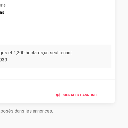
rie
ins
s et 1,200 hectares,un seul tenant.
7939
SIGNALER L'ANNONCE
roposés dans les annonces.