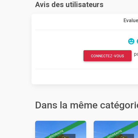
Avis des utilisateurs
Evalue
p
CONNECTEZ-VOUS
Dans la même catégori