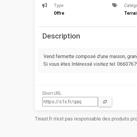
Type
Catégo
Offre
Terra
Description
Vend fermette composé d’une maison, grange
Si vous êtes Intéressé visitez tel: 066076
Short URL:
Tinast.fr n'est pas responsable des produits p