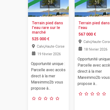
Terrain pied dans
Terrain pied dans
l'eau rare sur le
l'eau
marché
567 000 €
525 000 €
,
Calvi
Haute-Cors
,
Calvi
Haute-Corse
18 février 2026
19 février 2026
Opportunité unique
Opportunité unique :
Parcelle avec acc
Parcelle avec accès
direct à la mer
direct à la mer
Mareimmo2b vous
Mareimmo2b vous
propose à...
propose à...