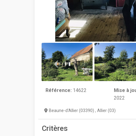
Référence:
14622
Mise à jo
2022
Beaune-d'Allier (03390)
,
Allier (03)
Critères