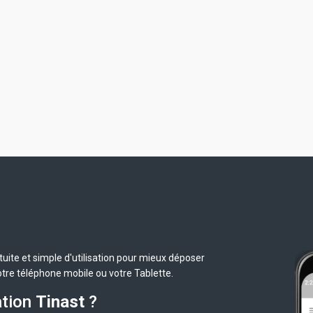
uite et simple d'utilisation pour mieux déposer
otre téléphone mobile ou votre Tablette.
ation
Tinast
?