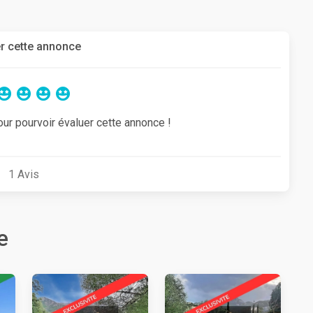
r cette annonce
our pourvoir évaluer cette annonce !
1
Avis
e