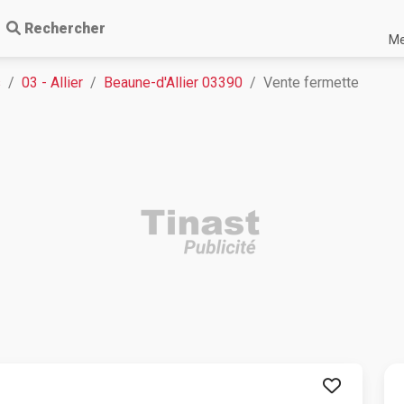
Rechercher
Me
s
03 - Allier
Beaune-d'Allier 03390
Vente fermette