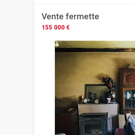
Vente fermette
155 000 €