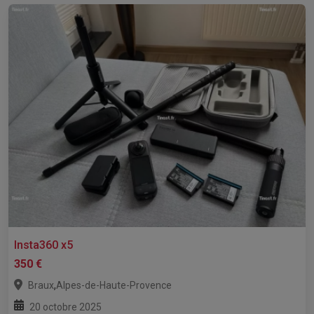
Insta360 x5
350 €
,
Braux
Alpes-de-Haute-Provence
20 octobre 2025