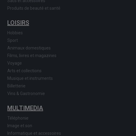
Sacs et accessoires
Produits de beauté et santé
LOISIRS
Hobbies
Sport
Animaux domestiques
Films, livres et magazines
Voyage
Arts et collections
Musique et instruments
Billetterie
Vins & Gastronomie
MULTIMEDIA
Téléphonie
Image et son
Informatique et accessoires