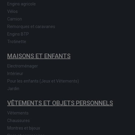
Engins agricole
Vélos
Camion
Remorques et caravanes
Engins BTP
Trotinette
MAISONS ET ENFANTS
Electroménager
Intérieur
Pour les enfants (Jeux et Vêtements)
Jardin
VÊTEMENTS ET OBJETS PERSONNELS
Vêtements
Chaussures
Montres et bijoux