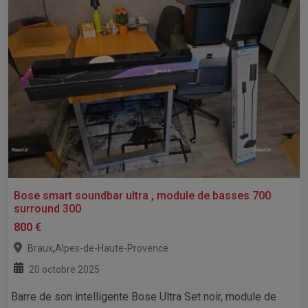
Bose smart soundbar ultra , module de basses 700
surround 300
800 €
,
Braux
Alpes-de-Haute-Provence
20 octobre 2025
Barre de son intelligente Bose Ultra Set noir, module de