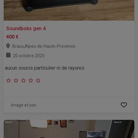
Soundboks gen 4
400 €
,
Braux
Alpes-de-Haute-Provence
20 octobre 2025
aucun soucis particulier ni de rayures
Image et son