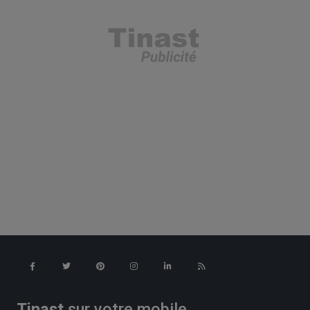
Tinast
sur votre mobile