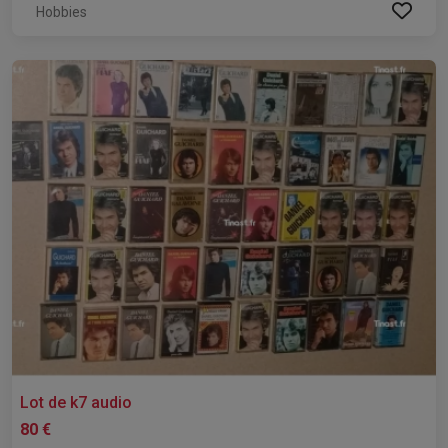
Hobbies
Lot de k7 audio
80 €