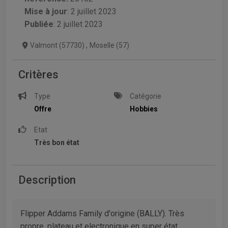
Mise à jour
:
2 juillet 2023
Publiée
: 2 juillet 2023
Valmont (57730)
,
Moselle (57)
Critères
Type
Catégorie
Offre
Hobbies
Etat
Très bon état
Description
Flipper Addams Family d'origine (BALLY). Très
propre, plateau et electronique en super état.