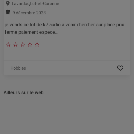
,
Lavardac
Lot-et-Garonne
9 décembre 2023
je vends ce lot de k7 audio a venir chercher sur place prix
ferme paiement espece...
Hobbies
Ailleurs sur le web