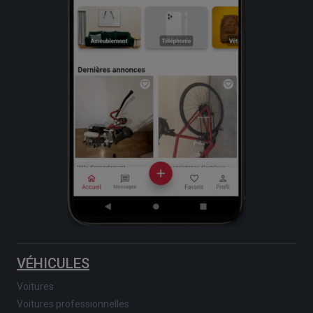
VÉHICULES
Voitures
Voitures professionnelles