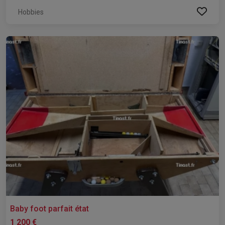
Hobbies
Baby foot parfait état
1 200 €