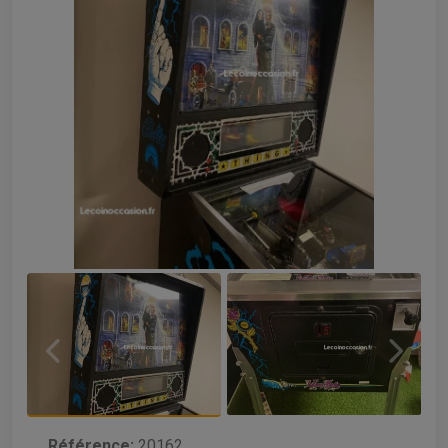
Référence:
20162