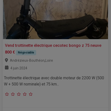
Vend trottinette électrique cecotec bongo z 75 neuve
800 €
Négociable
,
Andrézieux-Bouthéon
Loire
4 juin 2024
Trottinette électrique avec double moteur de 2200 W (500
W + 500 W nominale) et 75 km...