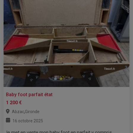
Baby foot parfait état
1 200 €
,
Abzac
Gironde
16 octobre 2025
Je met en vente mon baby foot en parfait y compris