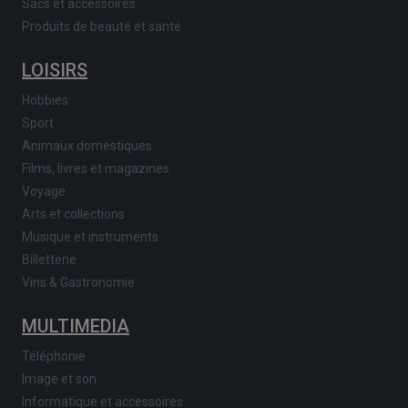
Sacs et accessoires
Produits de beauté et santé
LOISIRS
Hobbies
Sport
Animaux domestiques
Films, livres et magazines
Voyage
Arts et collections
Musique et instruments
Billetterie
Vins & Gastronomie
MULTIMEDIA
Téléphonie
Image et son
Informatique et accessoires