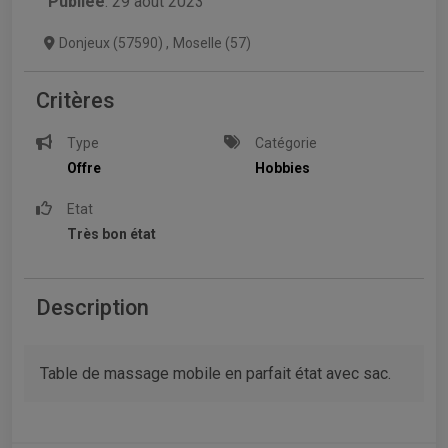
Publiée
: 29 août 2023
Donjeux (57590)
,
Moselle (57)
Critères
Type
Catégorie
Offre
Hobbies
Etat
Très bon état
Description
Table de massage mobile en parfait état avec sac.