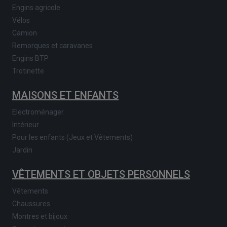
Engins agricole
Vélos
Camion
Remorques et caravanes
Engins BTP
Trotinette
MAISONS ET ENFANTS
Electroménager
Intérieur
Pour les enfants (Jeux et Vêtements)
Jardin
VÊTEMENTS ET OBJETS PERSONNELS
Vêtements
Chaussures
Montres et bijoux